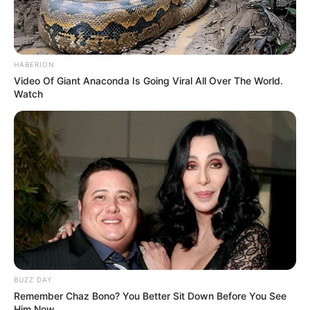
HABERION
Video Of Giant Anaconda Is Going Viral All Over The World.
Watch
BUZZ DAY
Remember Chaz Bono? You Better Sit Down Before You See
Him Now