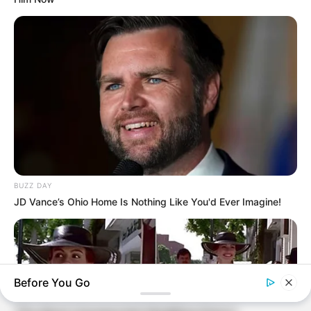
BUZZ DAY
JD Vance’s Ohio Home Is Nothing Like You'd Ever Imagine!
Before You Go