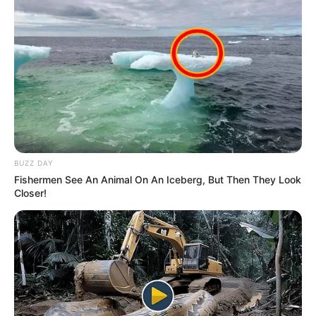
BUZZ DAY
Fishermen See An Animal On An Iceberg, But Then They Look
Closer!