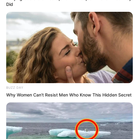
Did
BUZZ DAY
Why Women Can't Resist Men Who Know This Hidden Secret