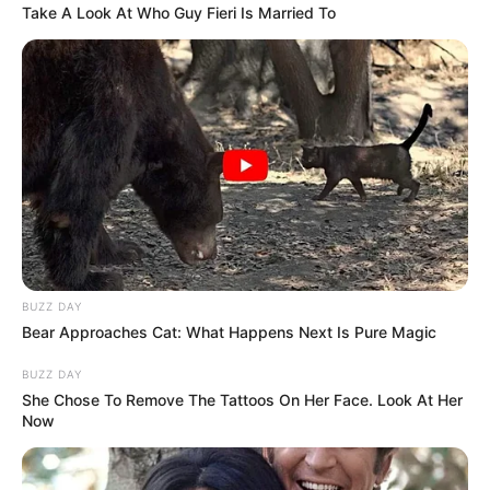
Take A Look At Who Guy Fieri Is Married To
BUZZ DAY
Bear Approaches Cat: What Happens Next Is Pure Magic
BUZZ DAY
She Chose To Remove The Tattoos On Her Face. Look At Her
Now