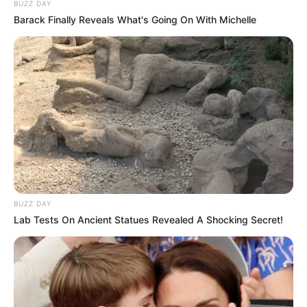
BUZZ DAY
Barack Finally Reveals What's Going On With Michelle
BUZZ DAY
Lab Tests On Ancient Statues Revealed A Shocking Secret!