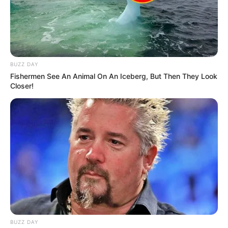
BUZZ DAY
Fishermen See An Animal On An Iceberg, But Then They Look
Closer!
BUZZ DAY