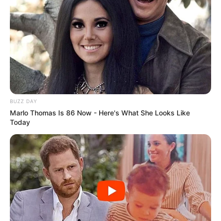
BUZZ DAY
Marlo Thomas Is 86 Now - Here's What She Looks Like
Today