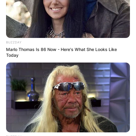
BUZZDAY
Marlo Thomas Is 86 Now - Here's What She Looks Like
Today