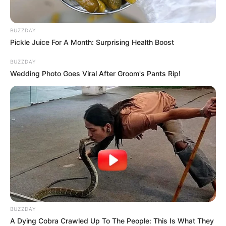
BUZZDAY
Pickle Juice For A Month: Surprising Health Boost
BUZZDAY
Wedding Photo Goes Viral After Groom's Pants Rip!
BUZZDAY
A Dying Cobra Crawled Up To The People: This Is What They