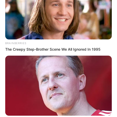
BRAINBERRIES
The Creepy Step-Brother Scene We All Ignored In 1995