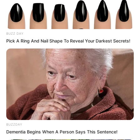
BUZZ DAY
Pick A Ring And Nail Shape To Reveal Your Darkest Secrets!
BUZZDAY
Dementia Begins When A Person Says This Sentence!