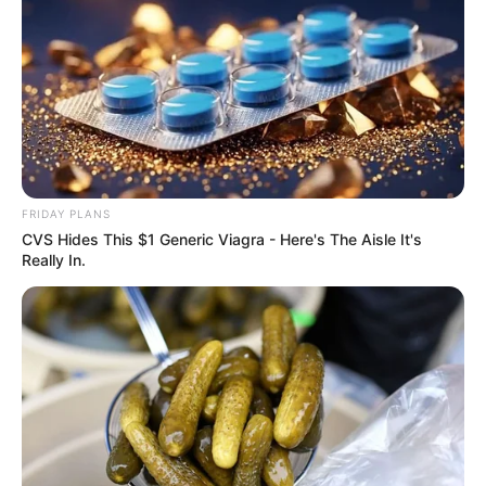
FRIDAY PLANS
CVS Hides This $1 Generic Viagra - Here's The Aisle It's
Really In.