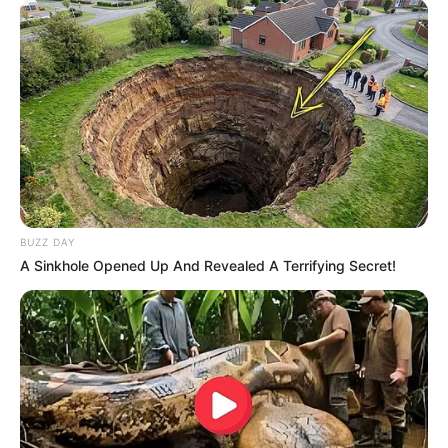
BUZZ DAY
A Sinkhole Opened Up And Revealed A Terrifying Secret!