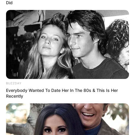
Did
BUZZDAY
Everybody Wanted To Date Her In The 80s & This Is Her
Recently