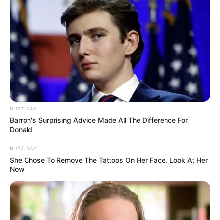
BUZZ DAY
Barron's Surprising Advice Made All The Difference For
Donald
BUZZ DAY
She Chose To Remove The Tattoos On Her Face. Look At Her
Now