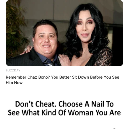
Auf einigen Seiten dieses Projektes sind Affiliate-
Angebote integriert. Wenn etwas darüber gebucht oder
gekauft wird, ist das eine Unterstützung, ohne dass sich
dadurch der Preis ändert.
BUZZDAY
Remember Chaz Bono? You Better Sit Down Before You See
Him Now