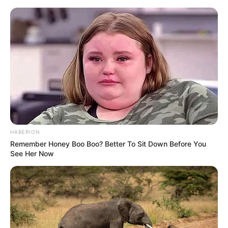
Auf einigen Seiten dieses Projektes sind Affiliate-
Angebote integriert. Wenn etwas darüber gebucht oder
gekauft wird, ist das eine Unterstützung, ohne dass sich
dadurch der Preis ändert.
HABERION
Remember Honey Boo Boo? Better To Sit Down Before You
See Her Now