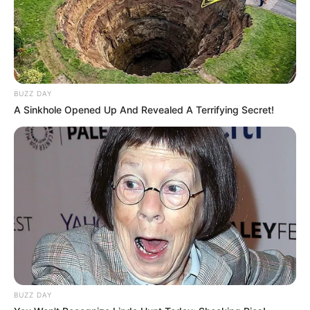
BUZZ DAY
A Sinkhole Opened Up And Revealed A Terrifying Secret!
BUZZ DAY