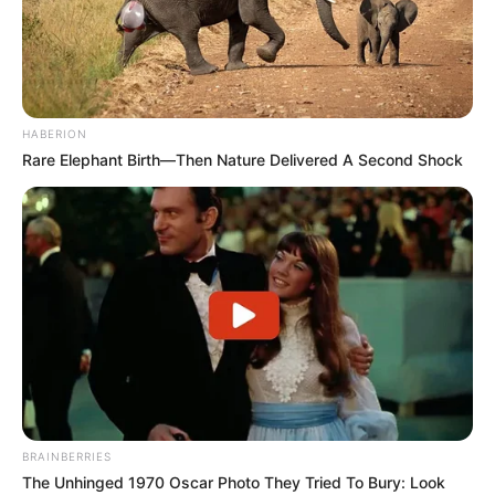
HABERION
Rare Elephant Birth—Then Nature Delivered A Second Shock
BRAINBERRIES
The Unhinged 1970 Oscar Photo They Tried To Bury: Look