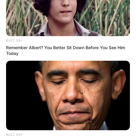
BUZZ DAY
Remember Albert? You Better Sit Down Before You See Him
Today
BUZZ DAY