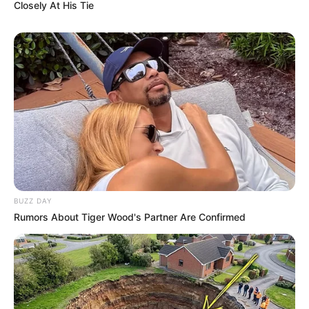
Closely At His Tie
BUZZ DAY
Rumors About Tiger Wood's Partner Are Confirmed