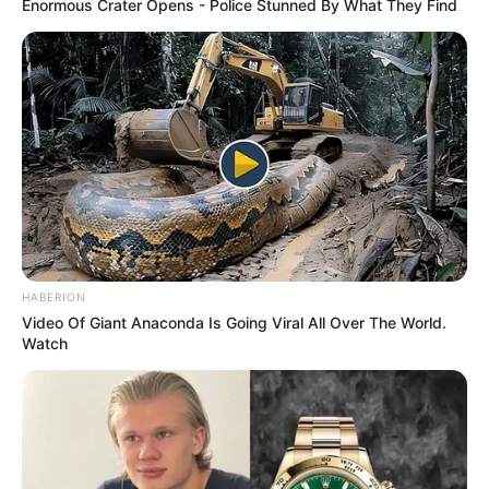
Enormous Crater Opens - Police Stunned By What They Find
HABERION
Video Of Giant Anaconda Is Going Viral All Over The World.
Watch