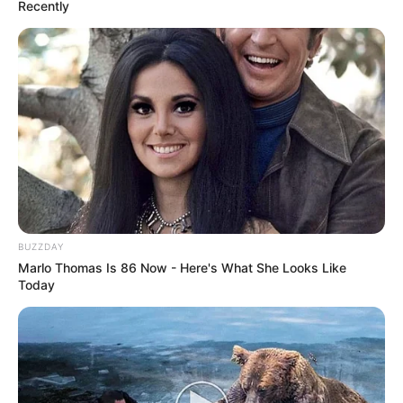
Recently
BUZZDAY
Marlo Thomas Is 86 Now - Here's What She Looks Like
Today