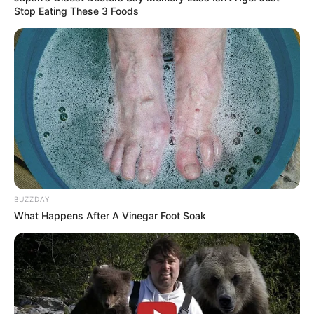
Stop Eating These 3 Foods
BUZZDAY
What Happens After A Vinegar Foot Soak