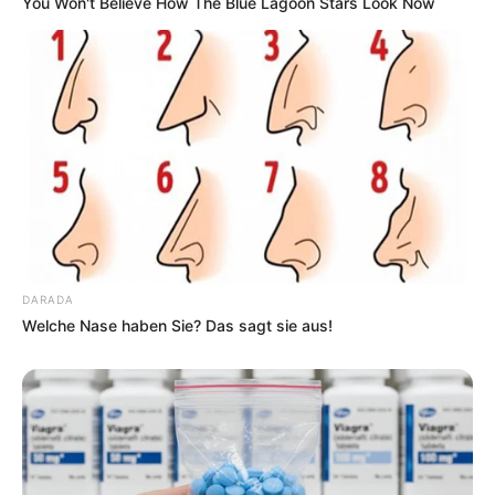
You Won't Believe How The Blue Lagoon Stars Look Now
DARADA
Welche Nase haben Sie? Das sagt sie aus!