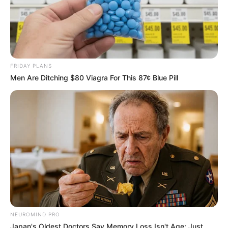
FRIDAY PLANS
Men Are Ditching $80 Viagra For This 87¢ Blue Pill
NEUROMIND PRO
Japan's Oldest Doctors Say Memory Loss Isn't Age: Just