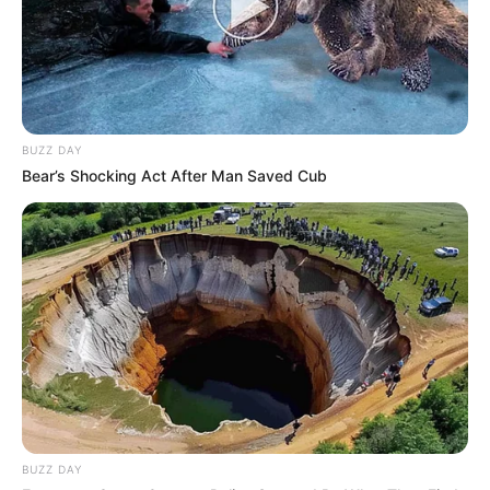
BUZZ DAY
Bear’s Shocking Act After Man Saved Cub
BUZZ DAY