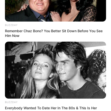
BUZZDAY
Remember Chaz Bono? You Better Sit Down Before You See
Him Now
BUZZDAY
Everybody Wanted To Date Her In The 80s & This Is Her