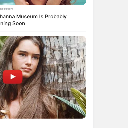
BERRIES
ihanna Museum Is Probably
ning Soon