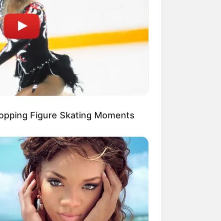
 gebucht oder gekauft wird, ist das
opping Figure Skating Moments