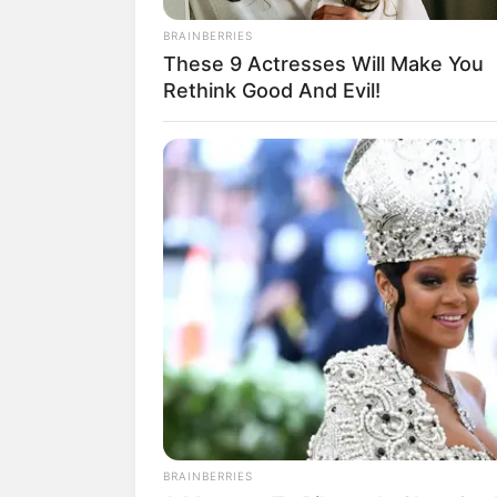
BRAINBERRIES
These 9 Actresses Will Make You
Rethink Good And Evil!
BRAINBERRIES