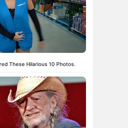
elber eingetragen werden können,
ed These Hilarious 10 Photos.
erden