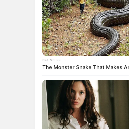
Suchen:
BRAINBERRIES
Auf einigen Seiten dieses P
The Monster Snake That Makes An
eine Unterstützung, ohne da