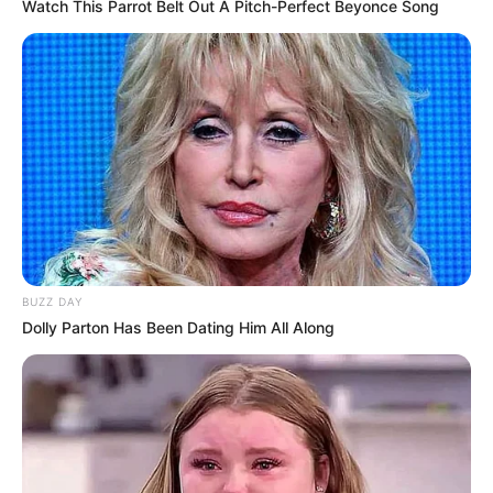
Watch This Parrot Belt Out A Pitch-Perfect Beyonce Song
BUZZ DAY
Dolly Parton Has Been Dating Him All Along