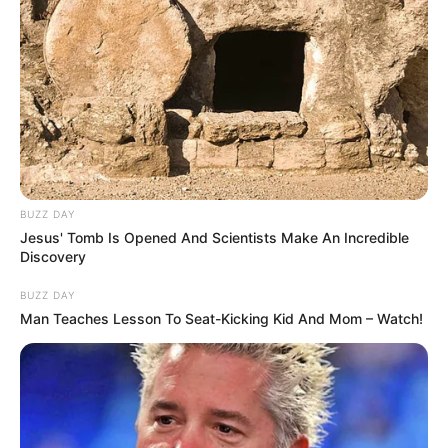
BUZZ DAY
Jesus' Tomb Is Opened And Scientists Make An Incredible
Discovery
BUZZ DAY
Man Teaches Lesson To Seat-Kicking Kid And Mom – Watch!