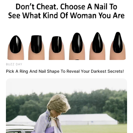
BUZZ DAY
Pick A Ring And Nail Shape To Reveal Your Darkest Secrets!