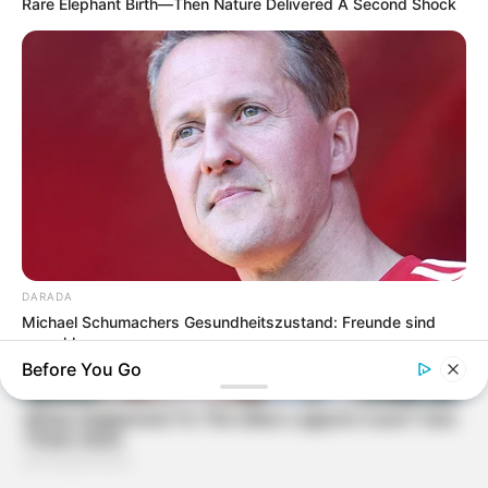
Rare Elephant Birth—Then Nature Delivered A Second Shock
DARADA
Michael Schumachers Gesundheitszustand: Freunde sind
sprachlos
Before You Go