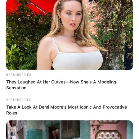
BRAINBERRIES
They Laughed At Her Curves—Now She's A Modeling
Sensation
BRAINBERRIES
Take A Look At Demi Moore's Most Iconic And Provocative
Roles