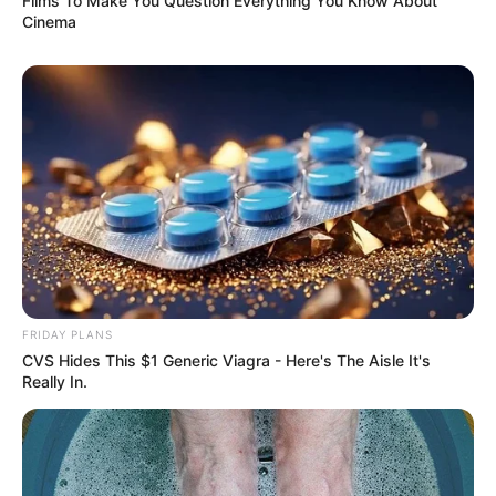
Films To Make You Question Everything You Know About
Cinema
FRIDAY PLANS
CVS Hides This $1 Generic Viagra - Here's The Aisle It's
Really In.