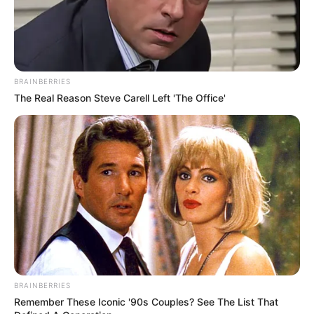
BRAINBERRIES
The Real Reason Steve Carell Left 'The Office'
BRAINBERRIES
Remember These Iconic '90s Couples? See The List That