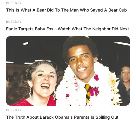
BUZZDAY
This Is What A Bear Did To The Man Who Saved A Bear Cub
BUZZDAY
Eagle Targets Baby Fox—Watch What The Neighbor Did Next
BUZZDAY
The Truth About Barack Obama's Parents Is Spilling Out