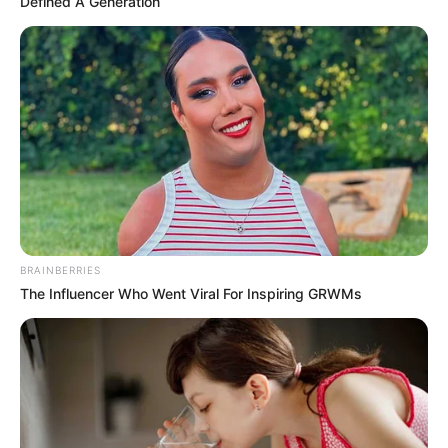
Defined A Generation
BRAINBERRIES
The Influencer Who Went Viral For Inspiring GRWMs