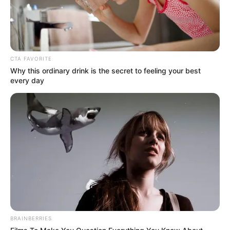
CTA FAVORITE
Why this ordinary drink is the secret to feeling your best
every day
BRAINBERRIES