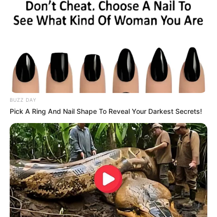
BUZZ DAY
Pick A Ring And Nail Shape To Reveal Your Darkest Secrets!