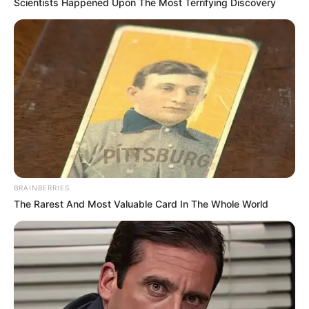
Scientists Happened Upon The Most Terrifying Discovery
BRAINBERRIES
The Rarest And Most Valuable Card In The Whole World