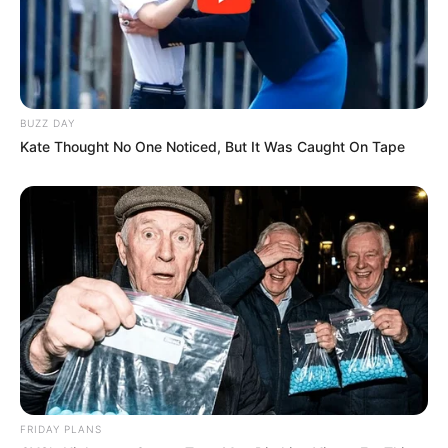
BUZZ DAY
Kate Thought No One Noticed, But It Was Caught On Tape
FRIDAY PLANS