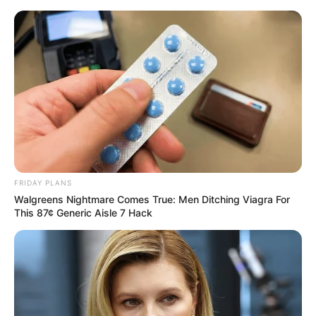
Stolpen - Burg Stolpen
Sächsische Schweiz-Osterzgebirge
FRIDAY PLANS
Walgreens Nightmare Comes True: Men Ditching Viagra For
This 87¢ Generic Aisle 7 Hack