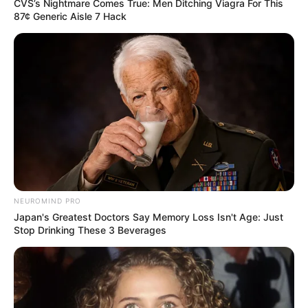
CVS’s Nightmare Comes True: Men Ditching Viagra For This
87¢ Generic Aisle 7 Hack
NEUROMIND PRO
Japan's Greatest Doctors Say Memory Loss Isn't Age: Just
Stop Drinking These 3 Beverages