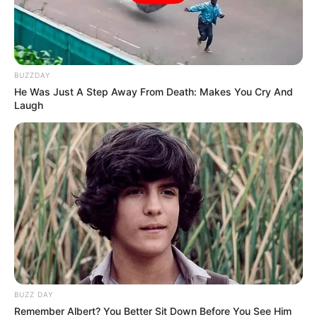
BUZZDAY
He Was Just A Step Away From Death: Makes You Cry And
Laugh
BUZZ DAY
Remember Albert? You Better Sit Down Before You See Him