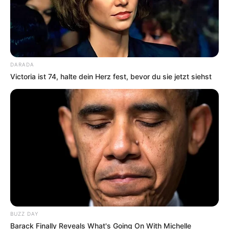
DARADA
Victoria ist 74, halte dein Herz fest, bevor du sie jetzt siehst
BUZZ DAY
Barack Finally Reveals What's Going On With Michelle