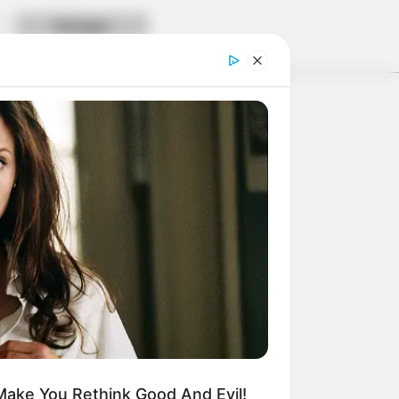
 nur noch Bürokratie, Steuern und
weitere Kalauer
Make You Rethink Good And Evil!