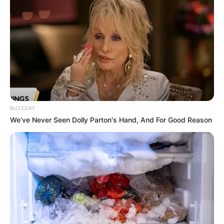
BUZZDAY
We’ve Never Seen Dolly Parton's Hand, And For Good Reason