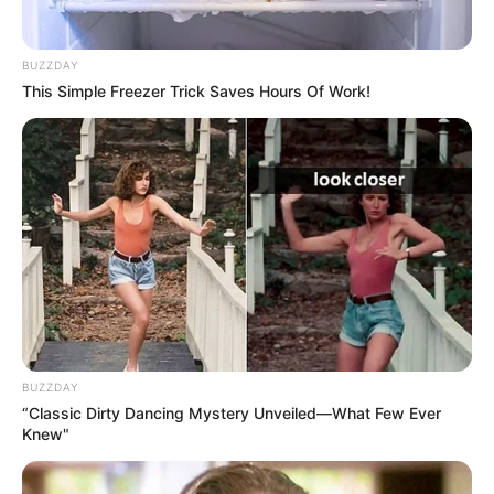
BUZZDAY
This Simple Freezer Trick Saves Hours Of Work!
BUZZDAY
“Classic Dirty Dancing Mystery Unveiled—What Few Ever
Knew"