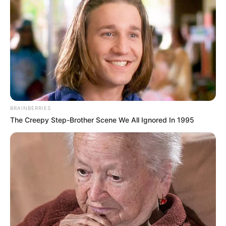
BRAINBERRIES
The Creepy Step-Brother Scene We All Ignored In 1995