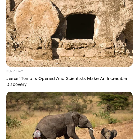
BUZZ DAY
Jesus' Tomb Is Opened And Scientists Make An Incredible
Discovery