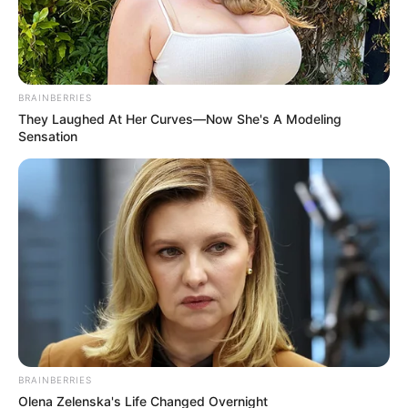
BRAINBERRIES
They Laughed At Her Curves—Now She's A Modeling
Sensation
BRAINBERRIES
Olena Zelenska's Life Changed Overnight