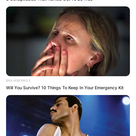
Auf einigen Seiten dieses Projektes sind Affiliate-
Angebote integriert. Wenn etwas darüber gebucht oder
gekauft wird, ist das eine Unterstützung, ohne dass sich
dadurch der Preis ändert.
BRAINBERRIES
Will You Survive? 10 Things To Keep In Your Emergency Kit