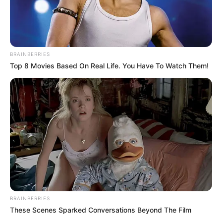
BRAINBERRIES
Top 8 Movies Based On Real Life. You Have To Watch Them!
BRAINBERRIES
These Scenes Sparked Conversations Beyond The Film