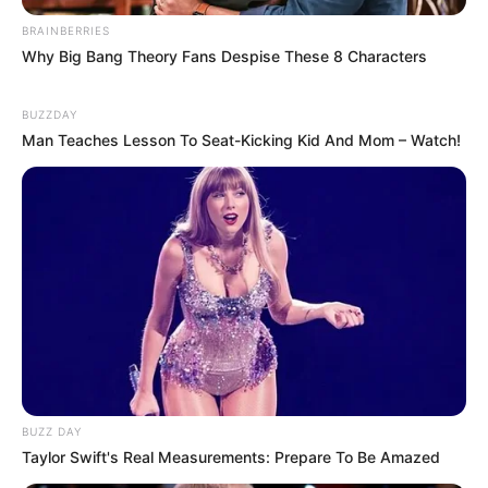
BRAINBERRIES
Why Big Bang Theory Fans Despise These 8 Characters
BUZZDAY
Man Teaches Lesson To Seat-Kicking Kid And Mom – Watch!
BUZZ DAY
Taylor Swift's Real Measurements: Prepare To Be Amazed