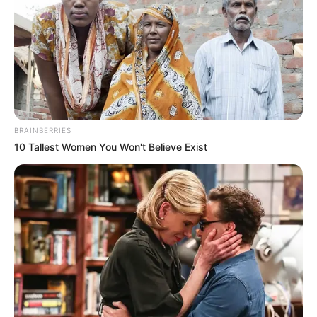
BRAINBERRIES
10 Tallest Women You Won't Believe Exist