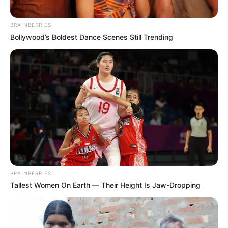
BRAINBERRIES
Bollywood’s Boldest Dance Scenes Still Trending
BRAINBERRIES
Tallest Women On Earth — Their Height Is Jaw-Dropping