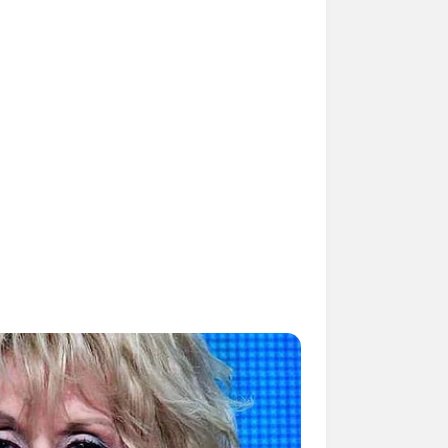
weitere Kalauer
 gebucht oder gekauft wird, ist das