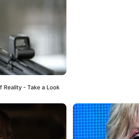
Impressum & Kontakt
Auf Quermania werben
f Reality - Take a Look
rojektes sind Affiliate-Angebote integriert. Wenn etwas darüber