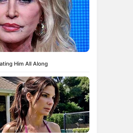
ating Him All Along