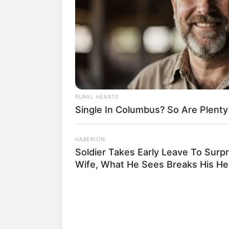
eine Unterstützung, ohne da
RURAL HEARTS
Single In Columbus? So Are Plent
HABERION
Soldier Takes Early Leave To Surpr
Wife, What He Sees Breaks His He