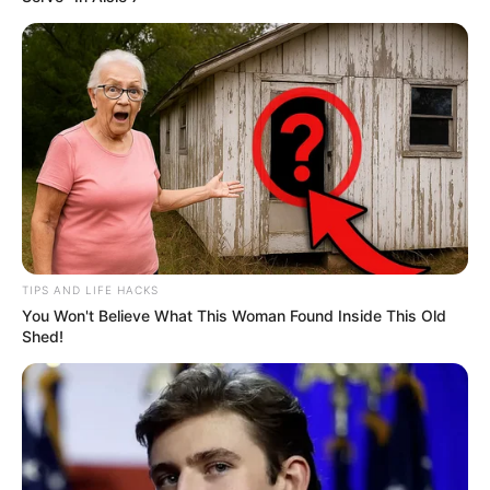
TIPS AND LIFE HACKS
You Won't Believe What This Woman Found Inside This Old
Shed!