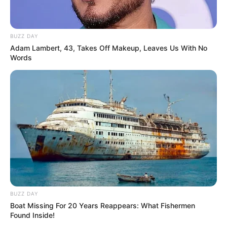
BUZZ DAY
Adam Lambert, 43, Takes Off Makeup, Leaves Us With No
Words
BUZZ DAY
Boat Missing For 20 Years Reappears: What Fishermen
Found Inside!