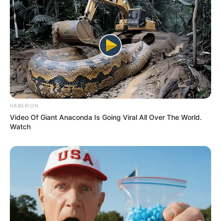
Auf einigen Seiten dieses Projektes sind Affiliate-
Angebote integriert. Wenn etwas darüber gebucht oder
gekauft wird, ist das eine Unterstützung, ohne dass sich
HABERION
dadurch der Preis ändert.
Video Of Giant Anaconda Is Going Viral All Over The World.
Watch