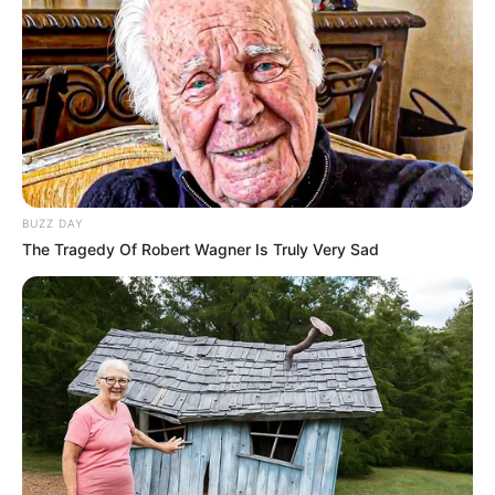
BUZZ DAY
The Tragedy Of Robert Wagner Is Truly Very Sad