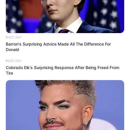
BUZZ DAY
Barron's Surprising Advice Made All The Difference For
Donald
BUZZ DAY
Colorado Elk's Surprising Response After Being Freed From
Tire