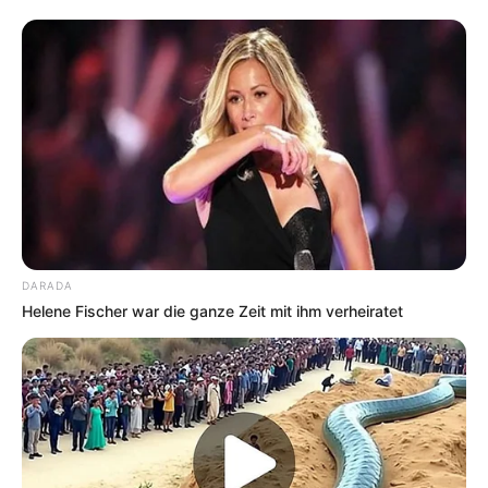
DARADA
Helene Fischer war die ganze Zeit mit ihm verheiratet