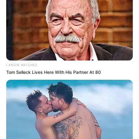
I KNOW WATCHES
Tom Selleck Lives Here With His Partner At 80