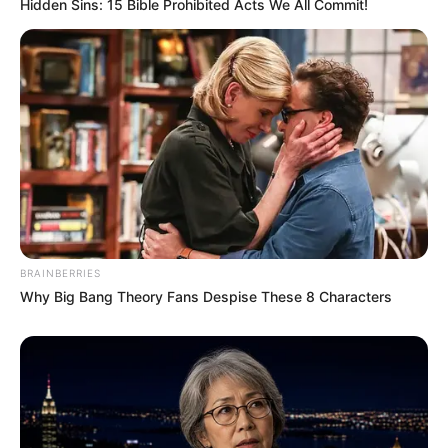
Hidden Sins: 15 Bible Prohibited Acts We All Commit!
BRAINBERRIES
Why Big Bang Theory Fans Despise These 8 Characters