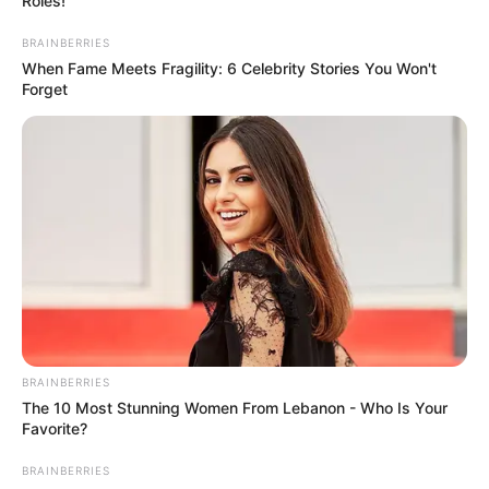
Roles!
BRAINBERRIES
When Fame Meets Fragility: 6 Celebrity Stories You Won't
Forget
BRAINBERRIES
The 10 Most Stunning Women From Lebanon - Who Is Your
Favorite?
BRAINBERRIES