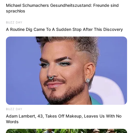
Michael Schumachers Gesundheitszustand: Freunde sind
sprachlos
BUZZ DAY
A Routine Dig Came To A Sudden Stop After This Discovery
BUZZ DAY
Adam Lambert, 43, Takes Off Makeup, Leaves Us With No
Words