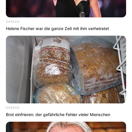
DARADA
Helene Fischer war die ganze Zeit mit ihm verheiratet
DARADA
Brot einfrieren: der gefährliche Fehler vieler Menschen