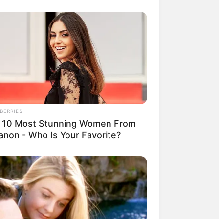
it Ritterspielen, Musik, Markttreiben
BERRIES
 10 Most Stunning Women From
anon - Who Is Your Favorite?