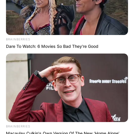
BRAINBERRIES
Dare To Watch: 6 Movies So Bad They're Good
BRAINBERRIES
Macaulay Culkin's Own Version Of The New ‘Home Alone’