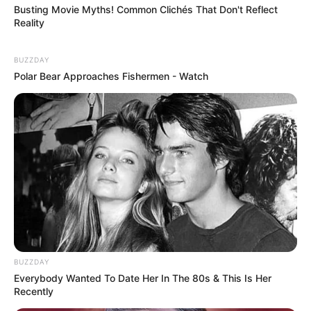
Busting Movie Myths! Common Clichés That Don't Reflect
Reality
BUZZDAY
Polar Bear Approaches Fishermen - Watch
BUZZDAY
Everybody Wanted To Date Her In The 80s & This Is Her
Recently