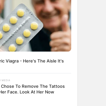
c Viagra - Here's The Aisle It's
R MEDIA
 Chose To Remove The Tattoos
Her Face. Look At Her Now