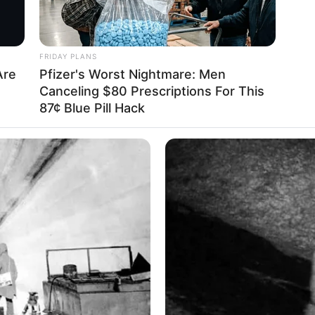
FRIDAY PLANS
Are
Pfizer's Worst Nightmare: Men
Canceling $80 Prescriptions For This
87¢ Blue Pill Hack