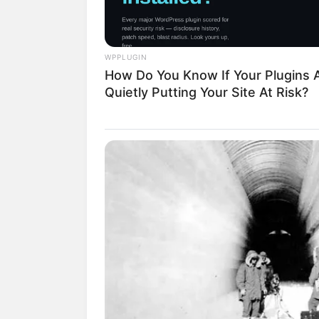
WPPLUGIN
How Do You Know If Your Plugins 
Quietly Putting Your Site At Risk?