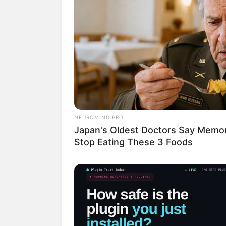
NEUROMIND PRO
Japan's Oldest Doctors Say Memory
Stop Eating These 3 Foods