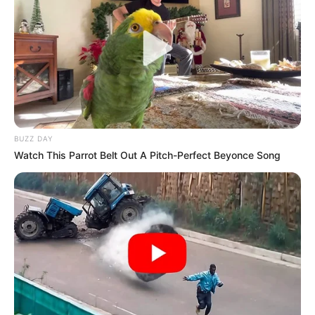
BUZZ DAY
Watch This Parrot Belt Out A Pitch-Perfect Beyonce Song