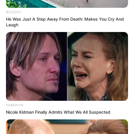
BUZZDAY
He Was Just A Step Away From Death: Makes You Cry And
Laugh
HABERION
Nicole Kidman Finally Admits What We All Suspected