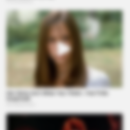
Stop Drinking These 3 Beverages
GLYCOGEN SUPPORT
Columbus Adults Are Fixing High Blood Sugar Spikes At
Home (Recipe)