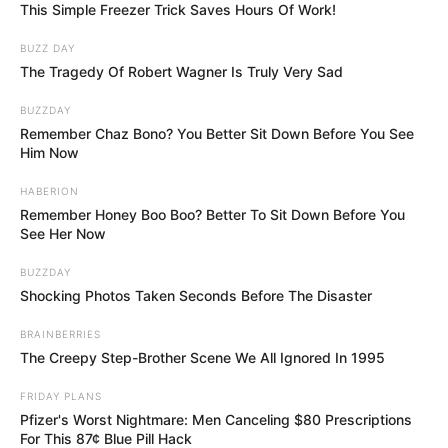
This Simple Freezer Trick Saves Hours Of Work!
BUZZ DAY
The Tragedy Of Robert Wagner Is Truly Very Sad
BUZZDAY
Remember Chaz Bono? You Better Sit Down Before You See
Him Now
HABERION
Remember Honey Boo Boo? Better To Sit Down Before You
See Her Now
BUZZDAY
Shocking Photos Taken Seconds Before The Disaster
BRAINBERRIES
The Creepy Step-Brother Scene We All Ignored In 1995
FRIDAY PLANS
Pfizer's Worst Nightmare: Men Canceling $80 Prescriptions
For This 87¢ Blue Pill Hack