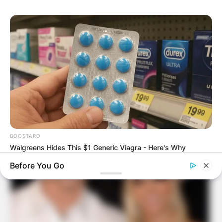
BOOSTARO
Walgreens Hides This $1 Generic Viagra - Here's Why
Before You Go