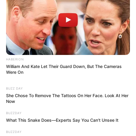
HABERION
William And Kate Let Their Guard Down, But The Cameras
Were On
BUZZ DAY
She Chose To Remove The Tattoos On Her Face. Look At Her
Now
BUZZDAY
What This Snake Does—Experts Say You Can't Unsee It
BUZZDAY