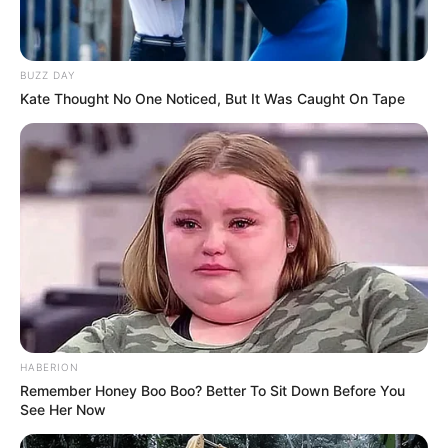
BUZZ DAY
Kate Thought No One Noticed, But It Was Caught On Tape
HABERION
Remember Honey Boo Boo? Better To Sit Down Before You
See Her Now