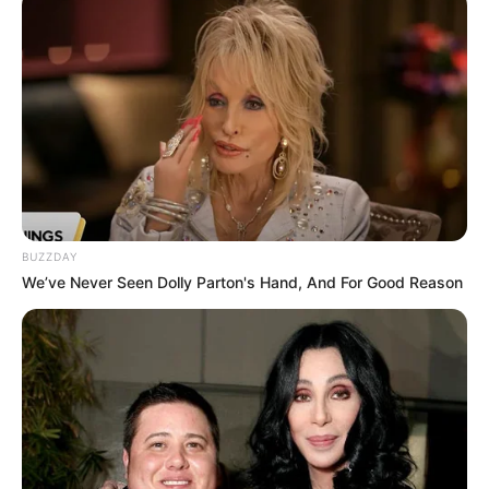
BUZZDAY
We’ve Never Seen Dolly Parton's Hand, And For Good Reason