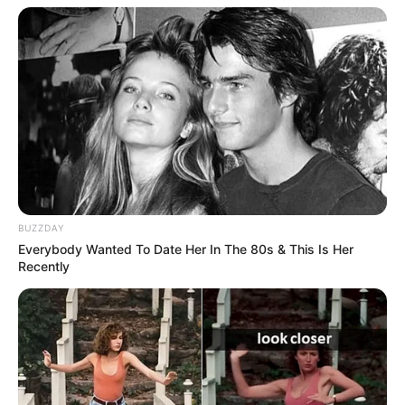
BUZZDAY
Everybody Wanted To Date Her In The 80s & This Is Her
Recently