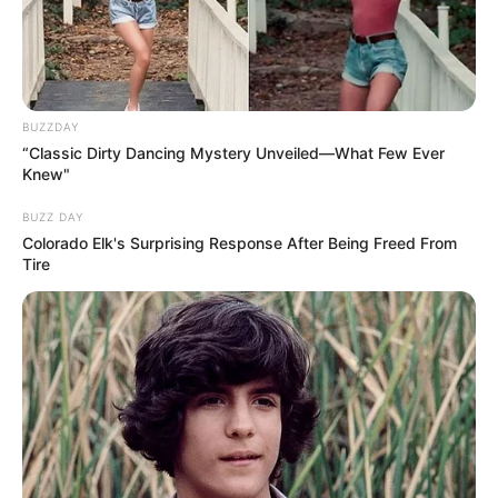
BUZZDAY
“Classic Dirty Dancing Mystery Unveiled—What Few Ever
Knew"
BUZZ DAY
Colorado Elk's Surprising Response After Being Freed From
Tire