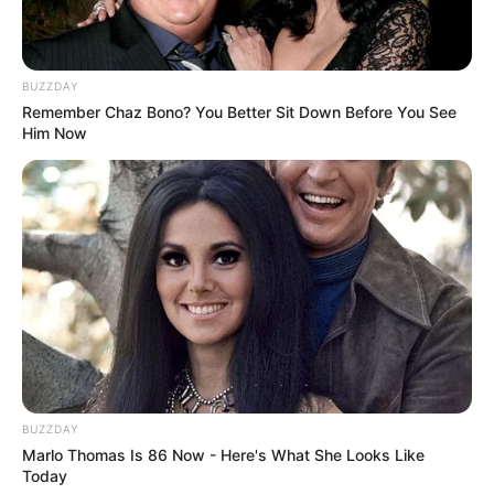
BUZZDAY
Remember Chaz Bono? You Better Sit Down Before You See
Him Now
BUZZDAY
Marlo Thomas Is 86 Now - Here's What She Looks Like
Today