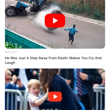
BUZZDAY
He Was Just A Step Away From Death: Makes You Cry And
Laugh