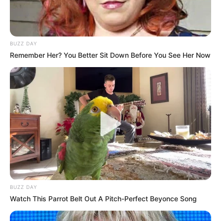
BUZZ DAY
Remember Her? You Better Sit Down Before You See Her Now
BUZZ DAY
Watch This Parrot Belt Out A Pitch-Perfect Beyonce Song