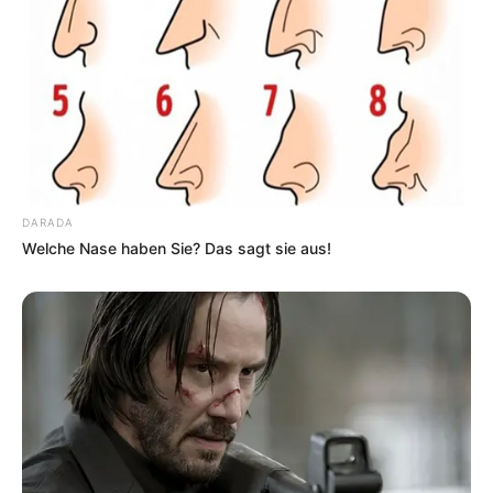
DARADA
Welche Nase haben Sie? Das sagt sie aus!