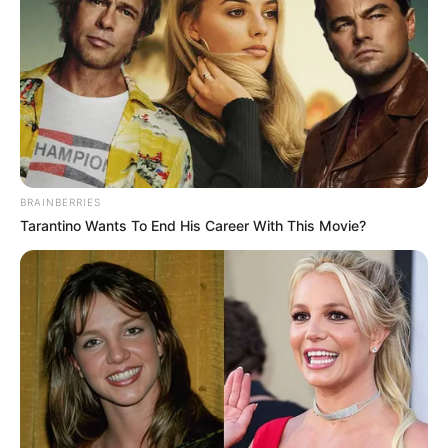
BRAINBERRIES
Tarantino Wants To End His Career With This Movie?