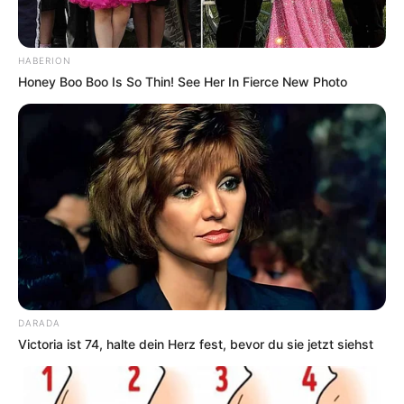
HABERION
Honey Boo Boo Is So Thin! See Her In Fierce New Photo
DARADA
Victoria ist 74, halte dein Herz fest, bevor du sie jetzt siehst