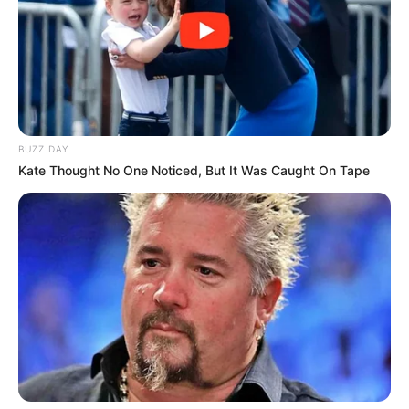
BUZZ DAY
Kate Thought No One Noticed, But It Was Caught On Tape
Ausflugsziele, Sehenswürdigkeiten, Freizeitziele