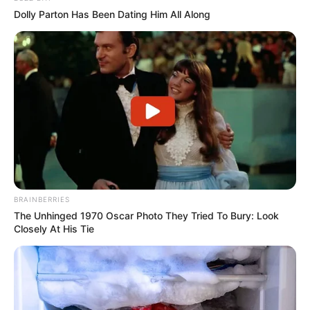
Dolly Parton Has Been Dating Him All Along
BRAINBERRIES
The Unhinged 1970 Oscar Photo They Tried To Bury: Look
Closely At His Tie