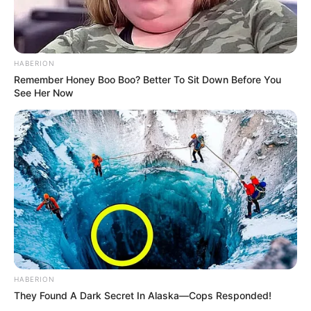
HABERION
Remember Honey Boo Boo? Better To Sit Down Before You
See Her Now
HABERION
They Found A Dark Secret In Alaska—Cops Responded!