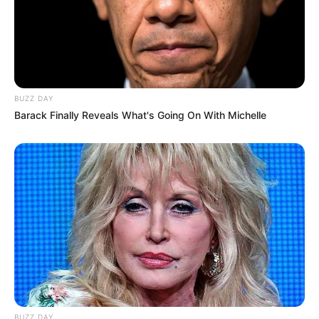
BUZZ DAY
Barack Finally Reveals What's Going On With Michelle
BUZZ DAY