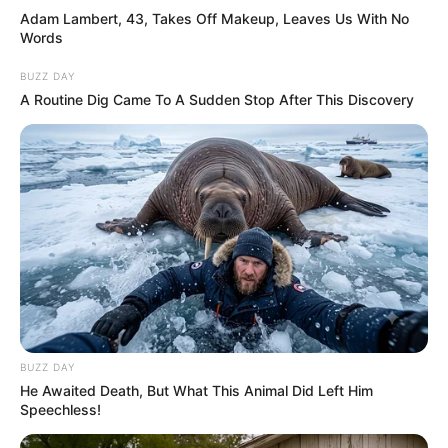
Adam Lambert, 43, Takes Off Makeup, Leaves Us With No
Words
BUZZ DAY
A Routine Dig Came To A Sudden Stop After This Discovery
BUZZ DAY
He Awaited Death, But What This Animal Did Left Him
Speechless!