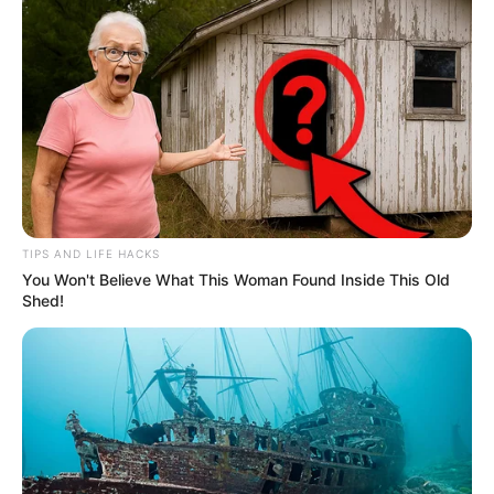
TIPS AND LIFE HACKS
You Won't Believe What This Woman Found Inside This Old
Shed!