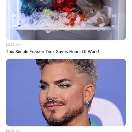
BUZZ DAY
This Simple Freezer Trick Saves Hours Of Work!
BUZZ DAY