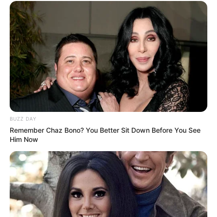
BUZZ DAY
Remember Chaz Bono? You Better Sit Down Before You See
Him Now