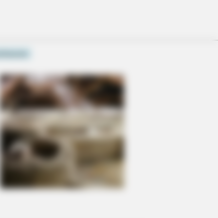
enhausen