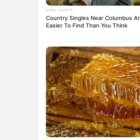
eine Unterstützung, ohne da
RURAL HEARTS
Country Singles Near Columbus A
Easier To Find Than You Think