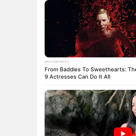
Bilder von Sehenswürdig
BRAINBERRIES
From Baddies To Sweethearts: Th
9 Actresses Can Do It All
Ausflugsziele, Sehenswü
Umkreissuche Touris
Museen in und um We
Kinderausflugsziele 
Kindergeburtstag feie
Schlösser und Burge