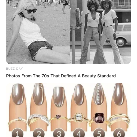
Suchen:
Auf einigen Seiten dieses Projektes sind Affiliate-
BUZZ DAY
Photos From The 70s That Defined A Beauty Standard
Angebote integriert. Wenn etwas darüber gebucht oder
gekauft wird, ist das eine Unterstützung, ohne dass sich
dadurch der Preis ändert.