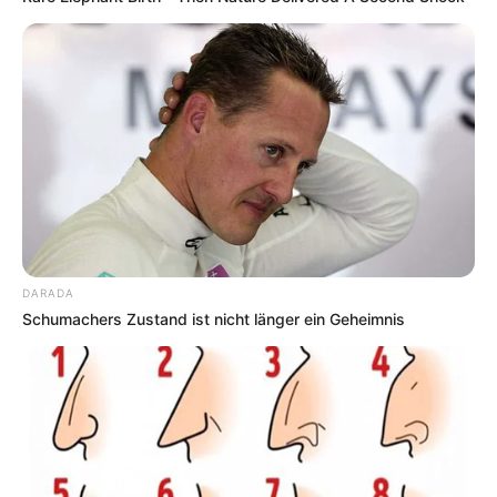
DARADA
Schumachers Zustand ist nicht länger ein Geheimnis