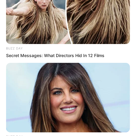
BUZZ DAY
Secret Messages: What Directors Hid In 12 Films
Zu den
Naturattraktionen
gehören
Felsregionen
,
Schluchten
,
Berge
,
Heidelandschaften
und das
Wattenmeer an der Nordsee
.
Rock-, Pop- und Jazzveranstaltungen in
Deutschland: