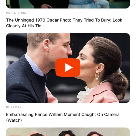
BRAINBERRIES
The Unhinged 1970 Oscar Photo They Tried To Bury: Look
Closely At His Tie
BUZZDAY
Embarrassing Prince William Moment Caught On Camera
(Watch)