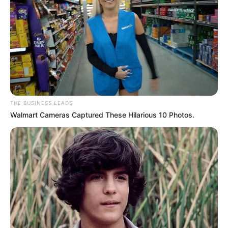
THE BUSINESS LEADS
Walmart Cameras Captured These Hilarious 10 Photos.