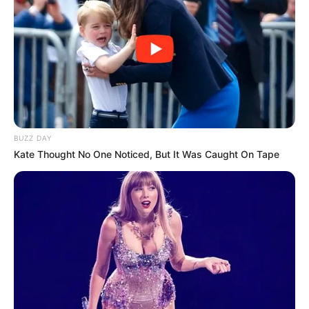
BUZZ DAY
Kate Thought No One Noticed, But It Was Caught On Tape