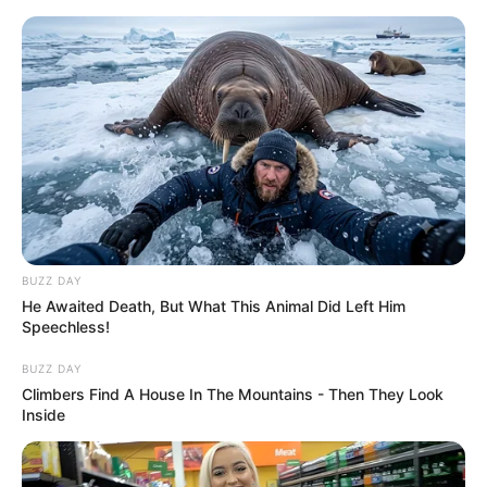
BUZZ DAY
He Awaited Death, But What This Animal Did Left Him
Speechless!
BUZZ DAY
Climbers Find A House In The Mountains - Then They Look
Inside