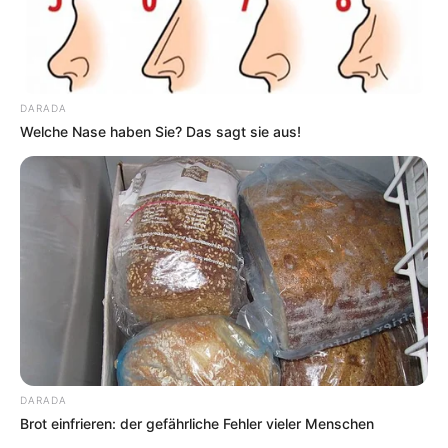
DARADA
Welche Nase haben Sie? Das sagt sie aus!
DARADA
Brot einfrieren: der gefährliche Fehler vieler Menschen