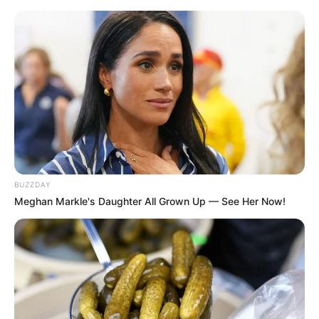
BUZZDAY
Meghan Markle's Daughter All Grown Up — See Her Now!