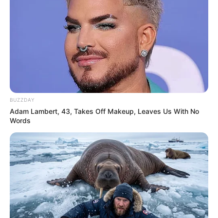
BUZZDAY
Adam Lambert, 43, Takes Off Makeup, Leaves Us With No
Words