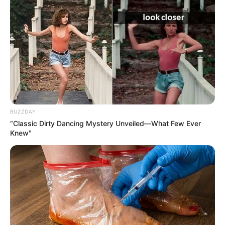
BUZZDAY
“Classic Dirty Dancing Mystery Unveiled—What Few Ever
Knew"