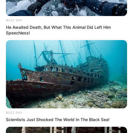
BUZZ DAY
He Awaited Death, But What This Animal Did Left Him
Speechless!
BUZZ DAY
Scientists Just Shocked The World In The Black Sea!