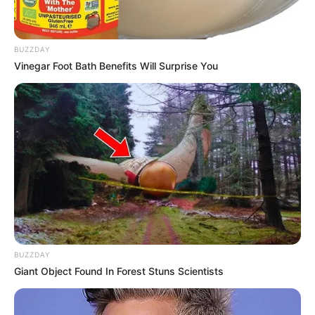
BUZZDAY
Vinegar Foot Bath Benefits Will Surprise You
BUZZDAY
Giant Object Found In Forest Stuns Scientists