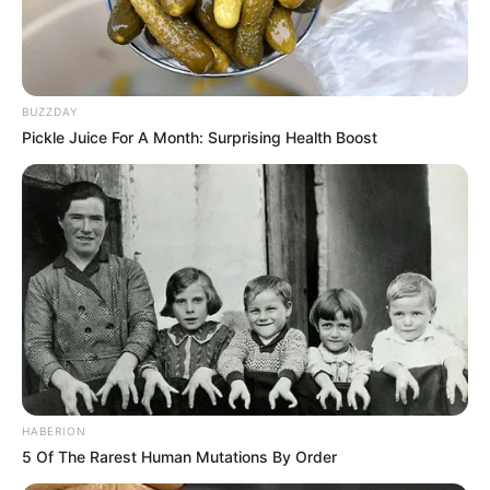
BUZZDAY
Pickle Juice For A Month: Surprising Health Boost
HABERION
5 Of The Rarest Human Mutations By Order