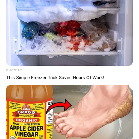
Auf einigen Seiten dieses Projektes sind Affiliate-
Angebote integriert. Wenn etwas darüber gebucht oder
gekauft wird, ist das eine Unterstützung, ohne dass sich
dadurch der Preis ändert.
BUZZDAY
This Simple Freezer Trick Saves Hours Of Work!