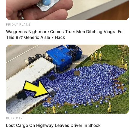
FRIDAY PLANS
Walgreens Nightmare Comes True: Men Ditching Viagra For
This 87¢ Generic Aisle 7 Hack
BUZZ DAY
Lost Cargo On Highway Leaves Driver In Shock