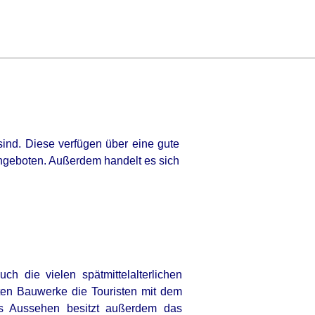
sind. Diese verfügen über eine gute
tangeboten. Außerdem handelt es sich
ch die vielen spätmittelalterlichen
rten Bauwerke die Touristen mit dem
es Aussehen besitzt außerdem das