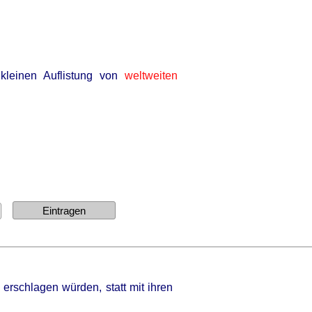
kleinen Auflistung von
weltweiten
erschlagen würden, statt mit ihren