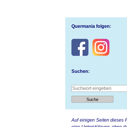
Quermania folgen:
Suchen:
Auf einigen Seiten dieses P
eine Unterstützung, ohne da