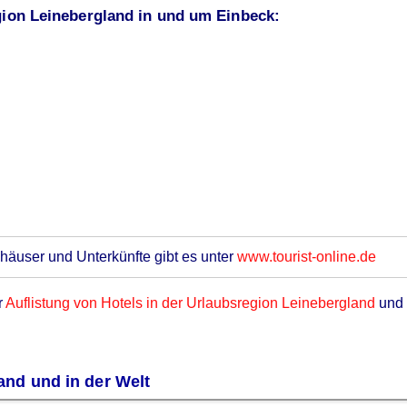
gion Leinebergland in und um Einbeck:
äuser und Unterkünfte gibt es unter
www.tourist-online.de
r
Auflistung von Hotels in der Urlaubsregion Leinebergland
und 
and und in der Welt