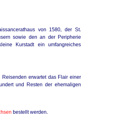
aissancerathaus von 1580, der St.
usern sowie den an der Peripherie
leine Kurstadt ein umfangreiches
 Reisenden erwartet das Flair einer
rhundert und Resten der ehemaligen
chsen
bestellt werden.