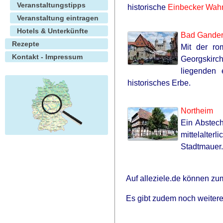
Veranstaltungstipps
historische
Einbecker Wah
Veranstaltung eintragen
Hotels & Unterkünfte
Bad Gande
Rezepte
Mit der ro
Kontakt - Impressum
Georgskirc
liegenden 
historisches Erbe.
Northeim
Ein Abstech
mittelalte
Stadtmauer.
Auf alleziele.de können zu
Es gibt zudem noch weitere