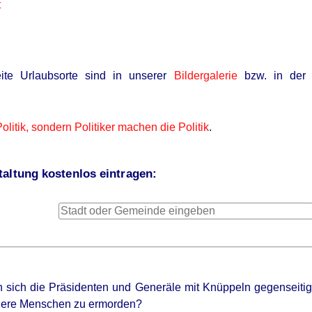
t
ite Urlaubsorte sind in unserer
Bildergalerie
bzw. in der 
Politik, sondern Politiker machen die Politik
.
altung kostenlos eintragen:
 sich die Präsidenten und Generäle mit Knüppeln gegenseitig 
dere Menschen zu ermorden?