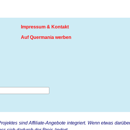
Impressum & Kontakt
Auf Quermania werben
rojektes sind Affiliate-Angebote integriert. Wenn etwas darüber
ss sich dadurch der Preis ändert.