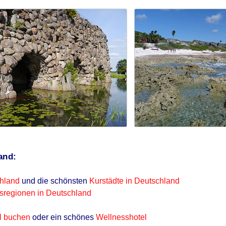
and:
chland
und die schönsten
Kurstädte in Deutschland
sregionen in Deutschland
el buchen
oder ein schönes
Wellnesshotel