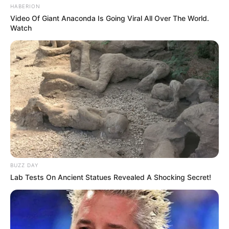
HABERION
Video Of Giant Anaconda Is Going Viral All Over The World.
Watch
BUZZ DAY
Lab Tests On Ancient Statues Revealed A Shocking Secret!