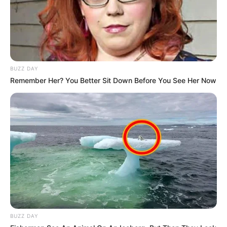
gekauft wird, ist das eine Unterstützung, ohne dass sich
dadurch der Preis ändert.
BUZZ DAY
Remember Her? You Better Sit Down Before You See Her Now
BUZZ DAY