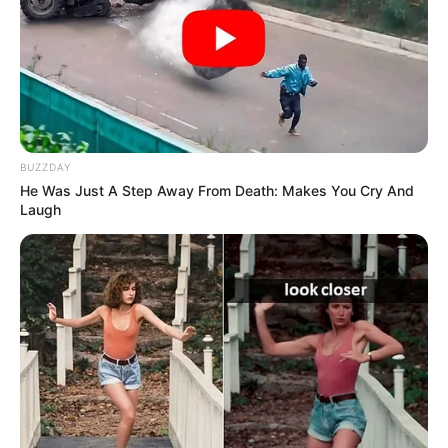
BUZZDAY
He Was Just A Step Away From Death: Makes You Cry And
Laugh