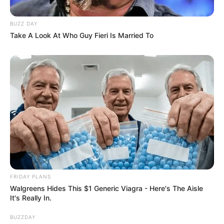
BUZZ DAY
Take A Look At Who Guy Fieri Is Married To
FRIDAY PLANS
Walgreens Hides This $1 Generic Viagra - Here's The Aisle
It's Really In.
BUZZDAY