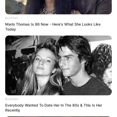
BUZZDAY
Marlo Thomas Is 86 Now - Here's What She Looks Like
Today
BUZZDAY
Everybody Wanted To Date Her In The 80s & This Is Her
Recently