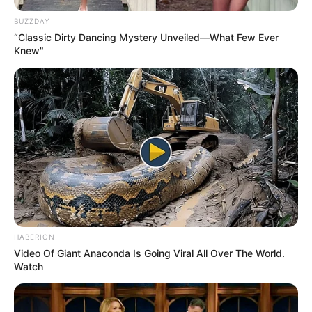
BUZZDAY
“Classic Dirty Dancing Mystery Unveiled—What Few Ever
Knew"
HABERION
Video Of Giant Anaconda Is Going Viral All Over The World.
Watch