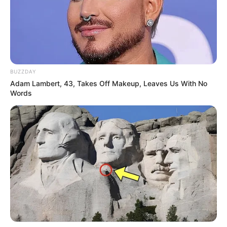
BUZZDAY
Adam Lambert, 43, Takes Off Makeup, Leaves Us With No
Words