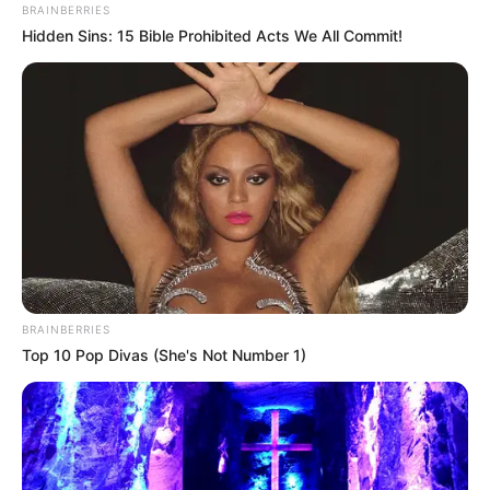
BRAINBERRIES
Hidden Sins: 15 Bible Prohibited Acts We All Commit!
BRAINBERRIES
Top 10 Pop Divas (She's Not Number 1)