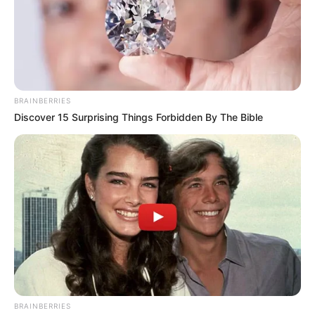
BRAINBERRIES
Discover 15 Surprising Things Forbidden By The Bible
BRAINBERRIES