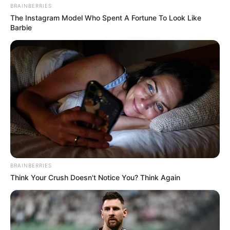
BRAINBERRIES
The Instagram Model Who Spent A Fortune To Look Like
Barbie
BRAINBERRIES
Think Your Crush Doesn't Notice You? Think Again