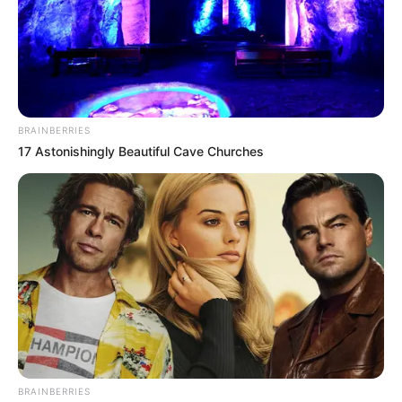
BRAINBERRIES
17 Astonishingly Beautiful Cave Churches
BRAINBERRIES