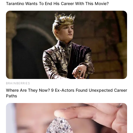
Tarantino Wants To End His Career With This Movie?
BRAINBERRIES
Where Are They Now? 9 Ex-Actors Found Unexpected Career
Paths