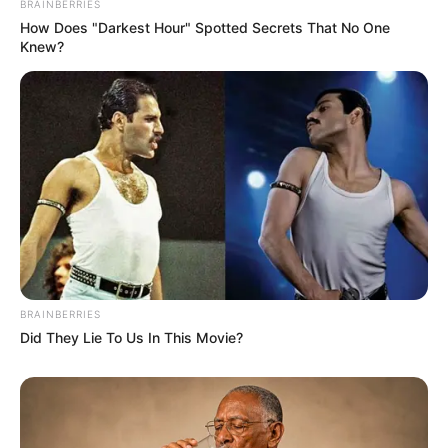
BRAINBERRIES
How Does "Darkest Hour" Spotted Secrets That No One
Knew?
BRAINBERRIES
Did They Lie To Us In This Movie?