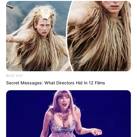
BUZZ DAY
Secret Messages: What Directors Hid In 12 Films