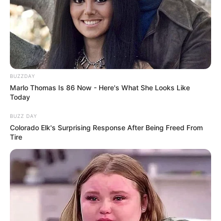
BUZZDAY
Marlo Thomas Is 86 Now - Here's What She Looks Like
Today
BUZZ DAY
Colorado Elk's Surprising Response After Being Freed From
Tire