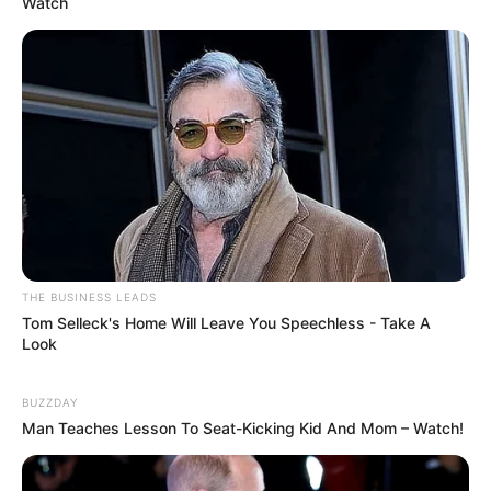
Watch
THE BUSINESS LEADS
Tom Selleck's Home Will Leave You Speechless - Take A
Look
BUZZDAY
Man Teaches Lesson To Seat-Kicking Kid And Mom – Watch!