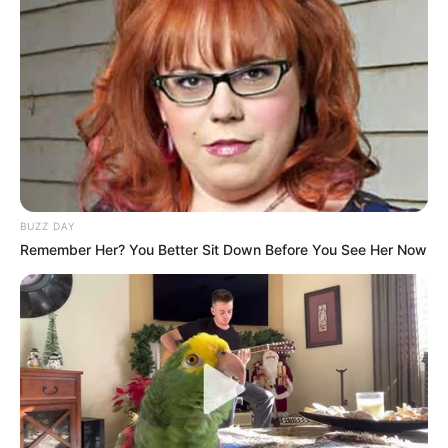
BUZZ DAY
Remember Her? You Better Sit Down Before You See Her Now