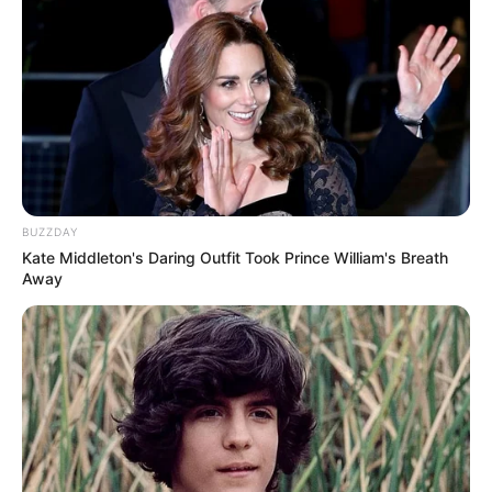
BUZZDAY
Kate Middleton's Daring Outfit Took Prince William's Breath
Away