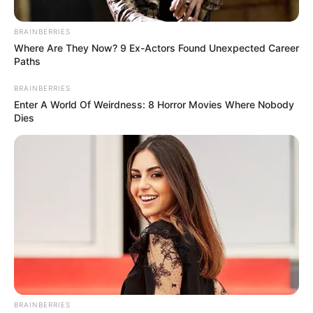
BRAINBERRIES
Where Are They Now? 9 Ex-Actors Found Unexpected Career
Paths
BRAINBERRIES
Enter A World Of Weirdness: 8 Horror Movies Where Nobody
Dies
BRAINBERRIES