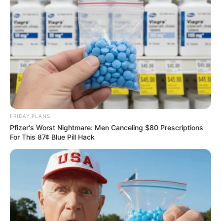
FRIDAY PLANS
Pfizer's Worst Nightmare: Men Canceling $80 Prescriptions
For This 87¢ Blue Pill Hack