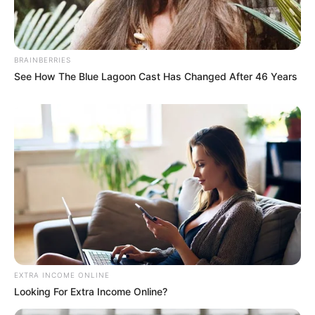
BRAINBERRIES
See How The Blue Lagoon Cast Has Changed After 46 Years
EXTRA INCOME ONLINE
Looking For Extra Income Online?