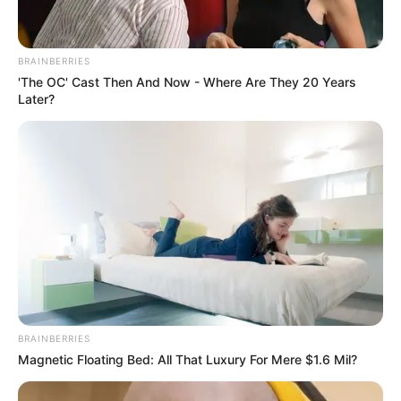
BRAINBERRIES
'The OC' Cast Then And Now - Where Are They 20 Years
Later?
BRAINBERRIES
Magnetic Floating Bed: All That Luxury For Mere $1.6 Mil?