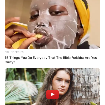
BRAINBERRIES
15 Things You Do Everyday That The Bible Forbids: Are You
Guilty?