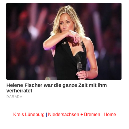
Kreis Lüneburg
|
Niedersachsen + Bremen
|
Home