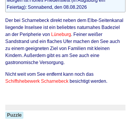
Morgen ist Hohes Friedensfest (in Augsburg ein
Feiertag): Sonnabend, den 08.08.2026
Der bei Scharnebeck direkt neben dem Elbe-Seitenkanal
liegende Inselsee ist ein beliebtes naturnahes Badeziel
an der Peripherie von
Lüneburg
. Feiner weißer
Sandstrand und ein flaches Ufer machen den See auch
zu einem geeigneten Ziel von Familien mit kleinen
Kindern. Außerdem gibt es am See auch eine
gastronomische Versorgung.
Nicht weit vom See entfernt kann noch das
Schiffshebewerk Scharnebeck
besichtigt werden.
Puzzle