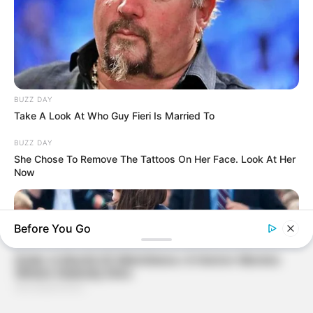
BUZZ DAY
Take A Look At Who Guy Fieri Is Married To
BUZZ DAY
She Chose To Remove The Tattoos On Her Face. Look At Her
Now
Before You Go