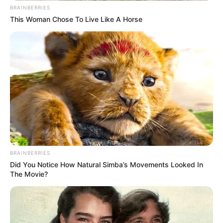
BRAINBERRIES
This Woman Chose To Live Like A Horse
BRAINBERRIES
Did You Notice How Natural Simba’s Movements Looked In
The Movie?