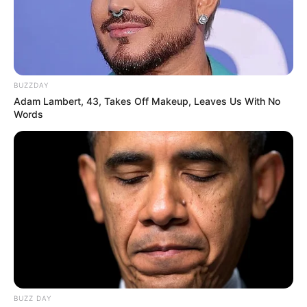
BUZZDAY
Adam Lambert, 43, Takes Off Makeup, Leaves Us With No
Words
BUZZ DAY