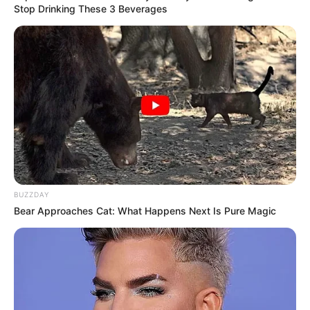
Stop Drinking These 3 Beverages
BUZZDAY
Bear Approaches Cat: What Happens Next Is Pure Magic