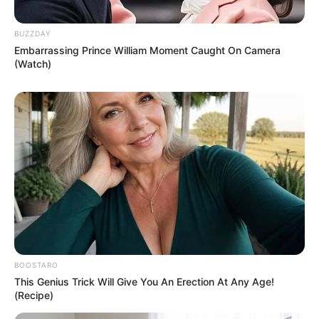
BUZZDAY
Embarrassing Prince William Moment Caught On Camera
(Watch)
BOOSTARO
This Genius Trick Will Give You An Erection At Any Age!
(Recipe)