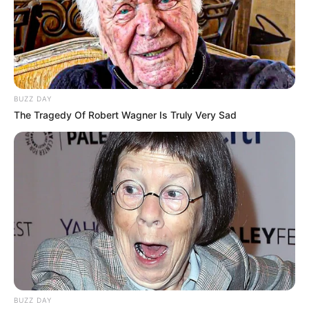
BUZZ DAY
The Tragedy Of Robert Wagner Is Truly Very Sad
BUZZ DAY