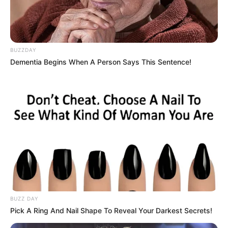
BUZZDAY
Dementia Begins When A Person Says This Sentence!
BUZZ DAY
Pick A Ring And Nail Shape To Reveal Your Darkest Secrets!