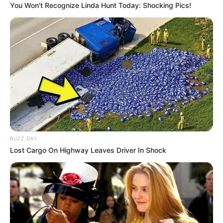
You Won't Recognize Linda Hunt Today: Shocking Pics!
BUZZ DAY
Lost Cargo On Highway Leaves Driver In Shock