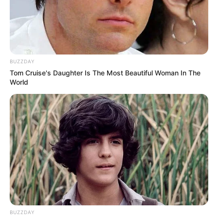
BUZZDAY
Tom Cruise's Daughter Is The Most Beautiful Woman In The
World
BUZZDAY