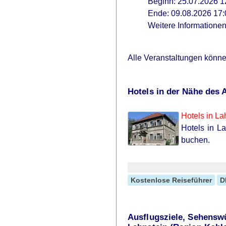
Beginn: 25.07.2026 1
Ende: 09.08.2026 17:
Weitere Informatione
Alle Veranstaltungen könn
Hotels in der Nähe des 
Hotels in La
Hotels in L
buchen.
Kostenlose Reiseführer
D
Ausflugsziele, Sehensw