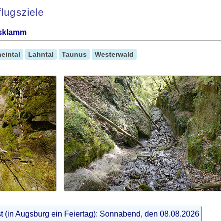
lugsziele
tsklamm
heintal
Lahntal
Taunus
Westerwald
st (in Augsburg ein Feiertag): Sonnabend, den 08.08.2026