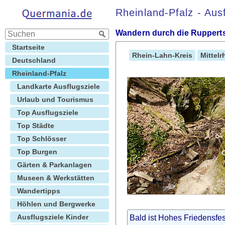
Rheinland-Pfalz - Ausf
Wandern durch die Rupper
Startseite
Rhein-Lahn-Kreis
Mittelr
Deutschland
Rheinland-Pfalz
Landkarte Ausflugsziele
Urlaub und Tourismus
Top Ausflugsziele
Top Städte
Top Schlösser
Top Burgen
Gärten & Parkanlagen
Museen & Werkstätten
Wandertipps
Höhlen und Bergwerke
Ausflugsziele Kinder
Bald ist Hohes Friedensfe