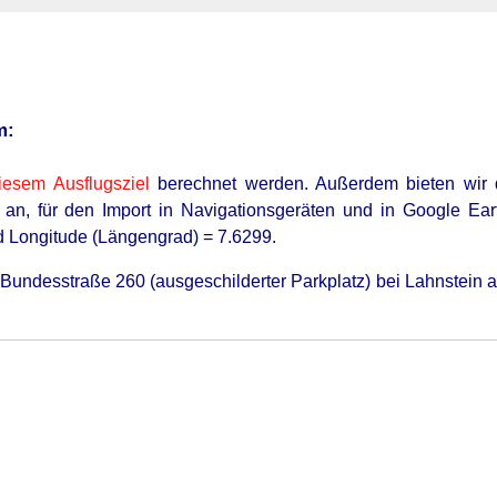
m:
iesem Ausflugsziel
berechnet werden
. Außerdem bieten wir
an, für den Import in Navigationsgeräten und in Google Ear
d Longitude (Längengrad) = 7.6299.
undesstraße 260 (ausgeschilderter Parkplatz) bei Lahnstein a