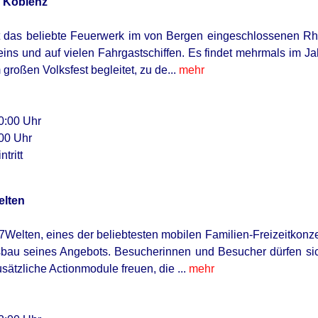
n Koblenz
t das beliebte Feuerwerk im von Bergen eingeschlossenen Rh
ins und auf vielen Fahrgastschiffen. Es findet mehrmals im Ja
großen Volksfest begleitet, zu de...
mehr
0:00 Uhr
00 Uhr
ntritt
elten
elten, eines der beliebtesten mobilen Familien-Freizeitkonzep
bau seines Angebots. Besucherinnen und Besucher dürfen sic
ätzliche Actionmodule freuen, die ...
mehr