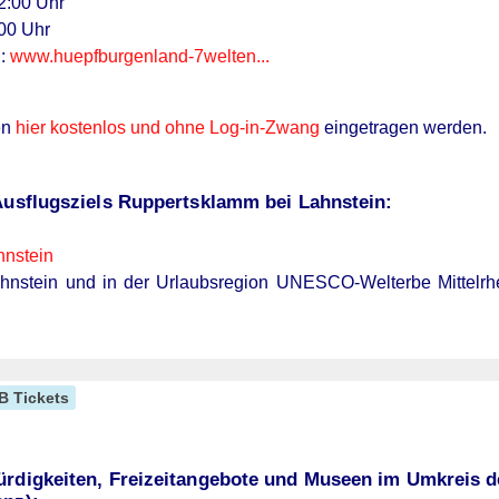
2:00 Uhr
00 Uhr
n:
www.huepfburgenland-7welten...
en
hier kostenlos und ohne Log-in-Zwang
eingetragen werden.
Ausflugsziels Ruppertsklamm bei Lahnstein:
hnstein
ahnstein und in der Urlaubsregion UNESCO-Welterbe Mittelrh
B Tickets
ürdigkeiten, Freizeitangebote und Museen im Umkreis 