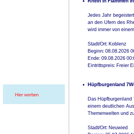
Rhein in Flammen i
Jedes Jahr begeister
an den Ufern des Rhe
wird immer von einem 
Stadt/Ort: Koblenz
Beginn: 08.08.2026 0
Ende: 09.08.2026 00:
Eintrittspreis: Freier Ei
Hüpfburgenland 7W
Hier werben
Das Hüpfburgenland 7W
einem deutlichen Aus
Themenwelten und zus
Stadt/Ort: Neuwied