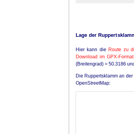
Lage der Ruppertsklam
Hier kann die
Route zu d
Download im GPX-Format
(Breitengrad) = 50.3186 un
Die Ruppertsklamm an der B
OpenStreetMap: