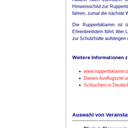
Hinweisschild zur Rupperts
fahren, zumal die nächste 
Die Ruppertsklamm ist üb
Ehrenbreitstein führt. We
zur Schutzhütte aufsteige
Weitere Informationen 
www.ruppertsklamm.
Dieses Ausflugsziel a
Schluchten in Deutsc
Auswahl von Veransta