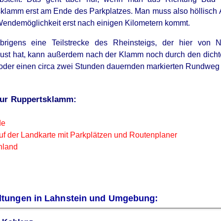
klamm erst am Ende des Parkplatzes. Man muss also höllisch 
Wendemöglichkeit erst nach einigen Kilometern kommt.
rigens eine Teilstrecke des Rheinsteigs, der hier von N
r Lust hat, kann außerdem nach der Klamm noch durch den dich
n oder einen circa zwei Stunden dauernden markierten Rundwe
zur Ruppertsklamm:
de
uf der Landkarte mit Parkplätzen und Routenplaner
hland
ltungen in Lahnstein und Umgebung: