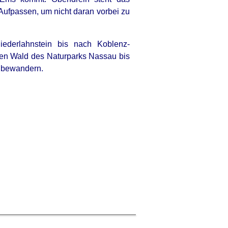
Aufpassen, um nicht daran vorbei zu
iederlahnstein bis nach Koblenz-
ten Wald des Naturparks Nassau bis
g bewandern.