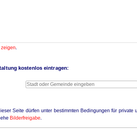
 zeigen
.
altung kostenlos eintragen:
 dieser Seite dürfen unter bestimmten Bedingungen für privat
siehe
Bilderfreigabe
.