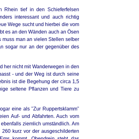
Rhein tief in den Schieferfelsen
ders interessant und auch richtig
neue Wege sucht und hierbei die vom
ibt es an den Wänden auch an Ösen
s muss man an vielen Stellen selber
n sogar nur an der gegenüber des
ad her nicht mit Wanderwegen in den
sst - und der Weg ist durch seine
bnis ist die Begehung der circa 1,5
ige seltene Pflanzen und Tiere zu
 sogar eine als "Zur Ruppertsklamm"
reien Auf- und Abfahrten. Auch vom
ebenfalls ziemlich umständlich. Am
 260 kurz vor der ausgeschilderten
 Ems kommt. Obendrein steht das