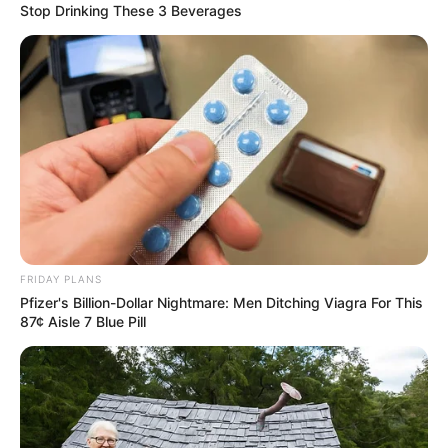
Stop Drinking These 3 Beverages
FRIDAY PLANS
Pfizer's Billion-Dollar Nightmare: Men Ditching Viagra For This
87¢ Aisle 7 Blue Pill