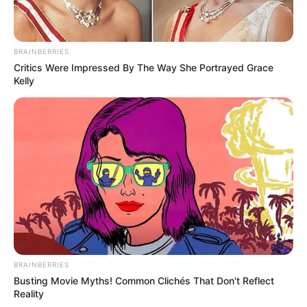
BRAINBERRIES
Critics Were Impressed By The Way She Portrayed Grace
Kelly
BRAINBERRIES
Busting Movie Myths! Common Clichés That Don't Reflect
Reality