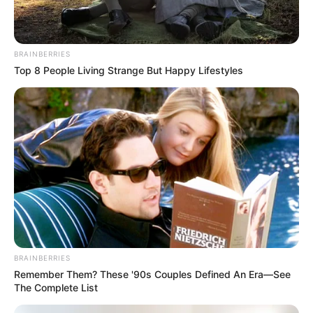
BRAINBERRIES
Top 8 People Living Strange But Happy Lifestyles
BRAINBERRIES
Remember Them? These '90s Couples Defined An Era—See
The Complete List