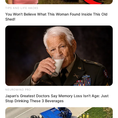
TIPS AND LIFE HACKS
You Won't Believe What This Woman Found Inside This Old
Shed!
Hier werden die
schönsten Schlösser
vorgestellt.
NEUROMIND PRO
Japan's Greatest Doctors Say Memory Loss Isn't Age: Just
Stop Drinking These 3 Beverages