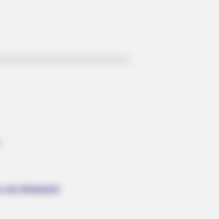
.
s von Schweich: