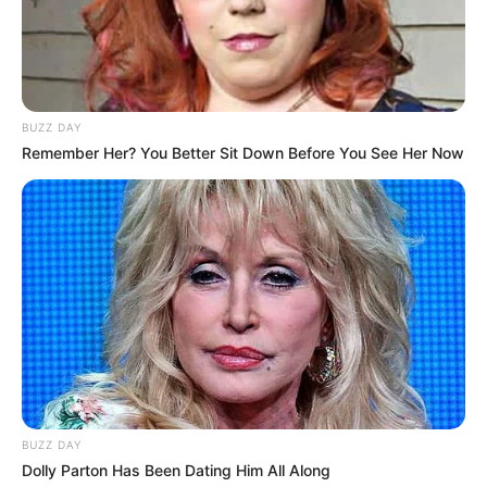
BUZZ DAY
Remember Her? You Better Sit Down Before You See Her Now
BUZZ DAY
Dolly Parton Has Been Dating Him All Along