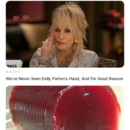
BUZZDAY
We’ve Never Seen Dolly Parton's Hand, And For Good Reason