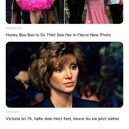
HABERION
Honey Boo Boo Is So Thin! See Her In Fierce New Photo
DARADA
Victoria ist 74, halte dein Herz fest, bevor du sie jetzt siehst