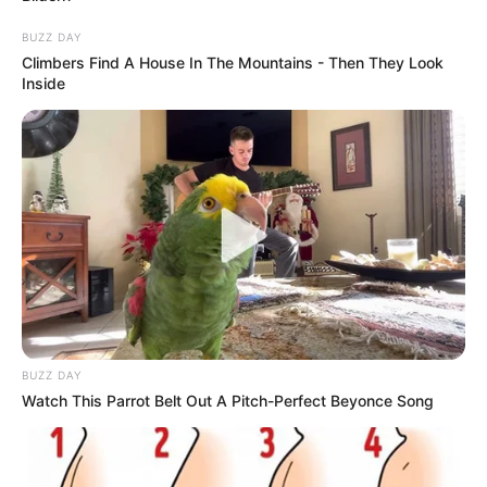
BUZZ DAY
Climbers Find A House In The Mountains - Then They Look
Inside
BUZZ DAY
Watch This Parrot Belt Out A Pitch-Perfect Beyonce Song