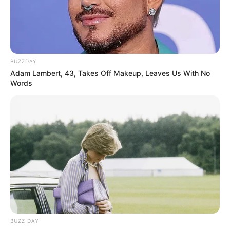
BUZZDAY
Adam Lambert, 43, Takes Off Makeup, Leaves Us With No
Words
BUZZ DAY