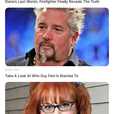
Diana’s Last Words: Firefighter Finally Reveals The Truth
BUZZ DAY
Take A Look At Who Guy Fieri Is Married To