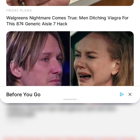
FRIDAY PLANS
Walgreens Nightmare Comes True: Men Ditching Viagra For
This 87¢ Generic Aisle 7 Hack
Before You Go
HABERION
Nicole Kidman Finally Admits What We All Suspected