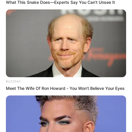
What This Snake Does—Experts Say You Can't Unsee It
BUZZDAY
Meet The Wife Of Ron Howard - You Won't Believe Your Eyes