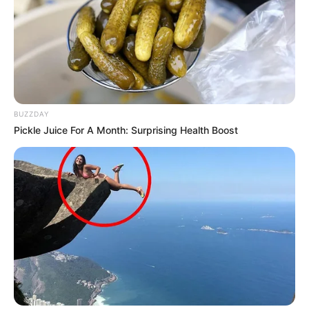
BUZZDAY
Pickle Juice For A Month: Surprising Health Boost