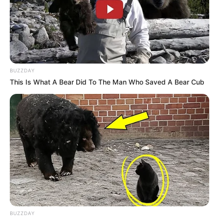
BUZZDAY
This Is What A Bear Did To The Man Who Saved A Bear Cub
BUZZDAY