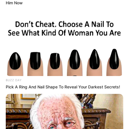
Him Now
BUZZ DAY
Pick A Ring And Nail Shape To Reveal Your Darkest Secrets!