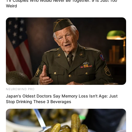
TV Couples Who Would Never Be Together: 9 Is Just Too
Weird
NEUROMIND PRO
Japan's Oldest Doctors Say Memory Loss Isn't Age: Just
Stop Drinking These 3 Beverages