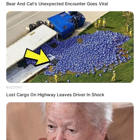
Bear And Cat's Unexpected Encounter Goes Viral
BUZZDAY
Lost Cargo On Highway Leaves Driver In Shock