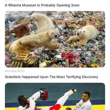
A Rihanna Museum Is Probably Opening Soon
BRAINBERRIES
Scientists Happened Upon The Most Terrifying Discovery