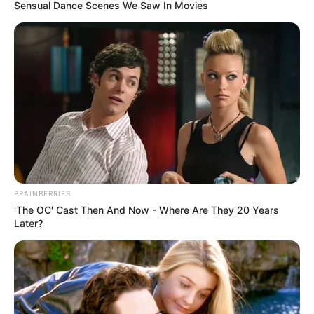
Sensual Dance Scenes We Saw In Movies
BRAINBERRIES
'The OC' Cast Then And Now - Where Are They 20 Years
Later?
Weitere Informationen über die Sächsische
Schweiz im Internet: