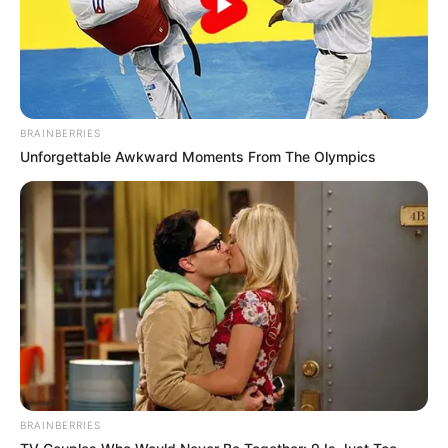
BRAINBERRIES
Unforgettable Awkward Moments From The Olympics
BRAINBERRIES