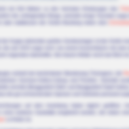
hört mit 916 Metern zu den höchsten Erhebungen des
Thü
tlich die umliegenden Berge, weshalb einige Touristen sogar
ist aber stattdessen der Große Beerberg neben dem
Schneeko
f der Kuppe stehenden großen Sendeanlagen ist der Große Ins
cht, die seit 2015 sogar noch von einem Aussichtsturm mit zw
weit nirgendwo übertroffen. Bei klarem Wetter reicht der Blick b
kuppe verläuft der berühmteste Wanderweg Thüringens: der
Re
stentum Sachsen-Gotha-Coburg und Preußen. Deshalb wurde
höfe errichtet (Berggasthof Stöhr und Berggasthof Stadt Gotha)
dass die gut schmeckenden Speisen und Getränke preiswert an
nrichtungen auf dem Inselsberg haben täglich geöffnet. 
 einer weiteren Gaststätte eingekehrt werden, die neben e
yer
zu finden ist.