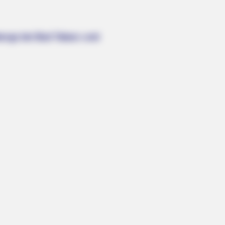
ergs bei Bad Tabarz und