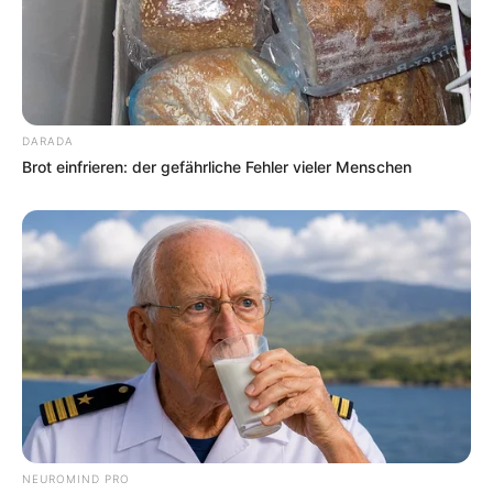
DARADA
Brot einfrieren: der gefährliche Fehler vieler Menschen
NEUROMIND PRO