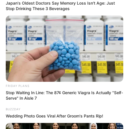
Japan's Oldest Doctors Say Memory Loss Isn't Age: Just
Stop Drinking These 3 Beverages
FRIDAY PLANS
Stop Waiting In Line: The 87¢ Generic Viagra Is Actually "Self-
Serve" In Aisle 7
BUZZDAY
Wedding Photo Goes Viral After Groom's Pants Rip!