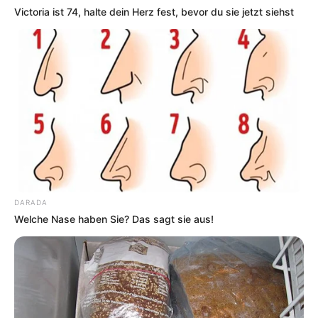
Victoria ist 74, halte dein Herz fest, bevor du sie jetzt siehst
DARADA
Welche Nase haben Sie? Das sagt sie aus!