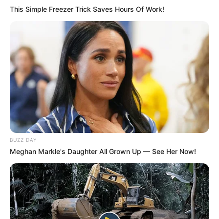
This Simple Freezer Trick Saves Hours Of Work!
Auf einigen Seiten dieses Projektes sind Affiliate-
Angebote integriert. Wenn etwas darüber gebucht oder
gekauft wird, ist das eine Unterstützung, ohne dass sich
dadurch der Preis ändert.
BUZZ DAY
Meghan Markle's Daughter All Grown Up — See Her Now!