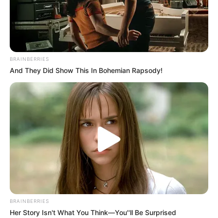
BRAINBERRIES
And They Did Show This In Bohemian Rapsody!
BRAINBERRIES
Her Story Isn't What You Think—You''ll Be Surprised