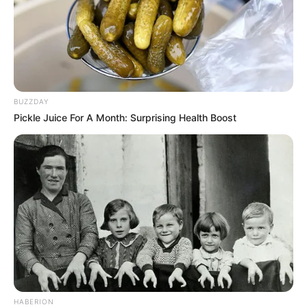
BUZZDAY
Pickle Juice For A Month: Surprising Health Boost
HABERION