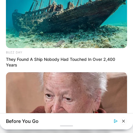
BUZZ DAY
They Found A Ship Nobody Had Touched In Over 2,400
Years
Before You Go