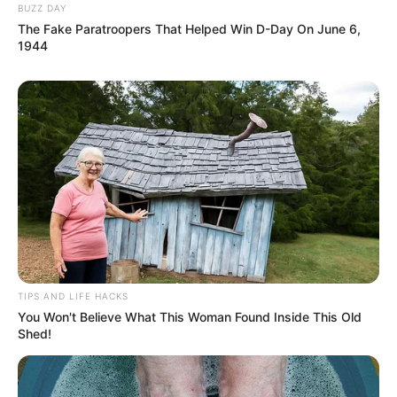
BUZZ DAY
The Fake Paratroopers That Helped Win D-Day On June 6,
1944
TIPS AND LIFE HACKS
You Won't Believe What This Woman Found Inside This Old
Shed!