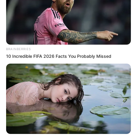
BRAINBERRIES
10 Incredible FIFA 2026 Facts You Probably Missed