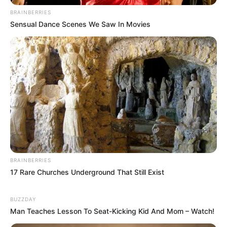
BRAINBERRIES
Sensual Dance Scenes We Saw In Movies
BRAINBERRIES
17 Rare Churches Underground That Still Exist
BUZZDAY
Man Teaches Lesson To Seat-Kicking Kid And Mom – Watch!