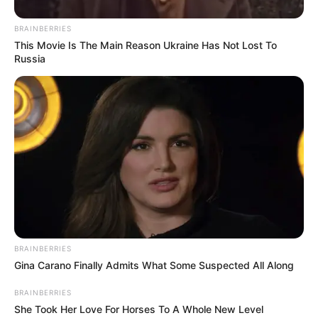
BRAINBERRIES
This Movie Is The Main Reason Ukraine Has Not Lost To
Russia
BRAINBERRIES
Gina Carano Finally Admits What Some Suspected All Along
BRAINBERRIES
She Took Her Love For Horses To A Whole New Level