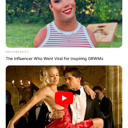
BRAINBERRIES
The Influencer Who Went Viral For Inspiring GRWMs