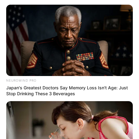
Angebote für die Freizeit in und um Herborn, Sinn
und Mittenaar
NEUROMIND PRO
Japan's Greatest Doctors Say Memory Loss Isn't Age: Just
Stop Drinking These 3 Beverages