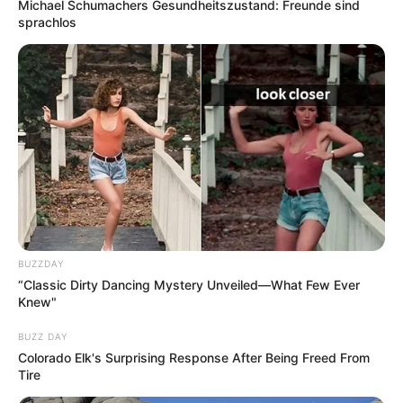
Michael Schumachers Gesundheitszustand: Freunde sind
sprachlos
Tickets Freizeitparks
BUZZDAY
“Classic Dirty Dancing Mystery Unveiled—What Few Ever
Knew"
BUZZ DAY
Erlebnisse Hessen
Colorado Elk's Surprising Response After Being Freed From
Tire