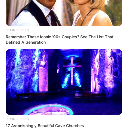
BRAINBERRIES
Remember These Iconic '90s Couples? See The List That
Defined A Generation
BRAINBERRIES
17 Astonishingly Beautiful Cave Churches