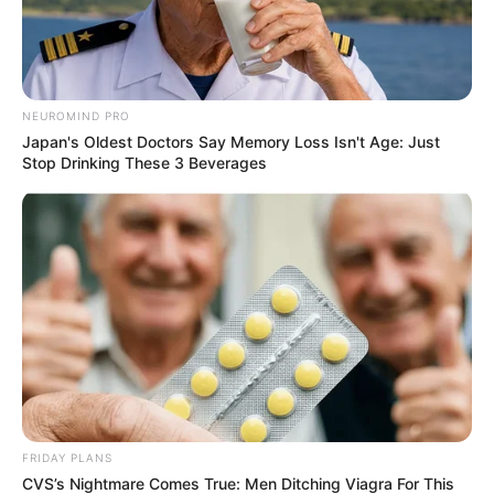
NEUROMIND PRO
Japan's Oldest Doctors Say Memory Loss Isn't Age: Just
Stop Drinking These 3 Beverages
FRIDAY PLANS
CVS’s Nightmare Comes True: Men Ditching Viagra For This