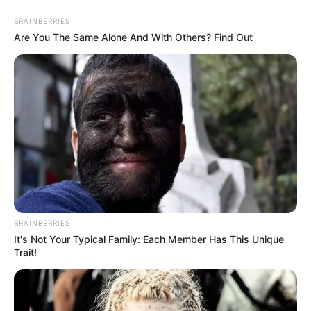
BRAINBERRIES
Are You The Same Alone And With Others? Find Out
BRAINBERRIES
It's Not Your Typical Family: Each Member Has This Unique
Trait!