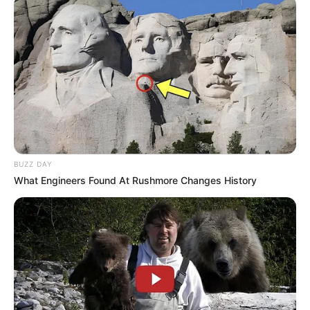
Führungen Hessen
BUZZ DAY
What Engineers Found At Rushmore Changes History