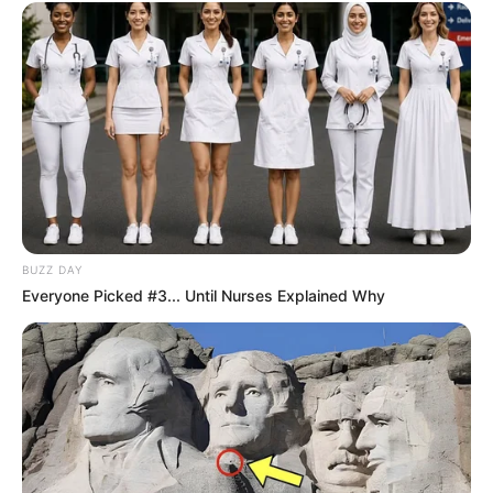
BUZZ DAY
Everyone Picked #3... Until Nurses Explained Why