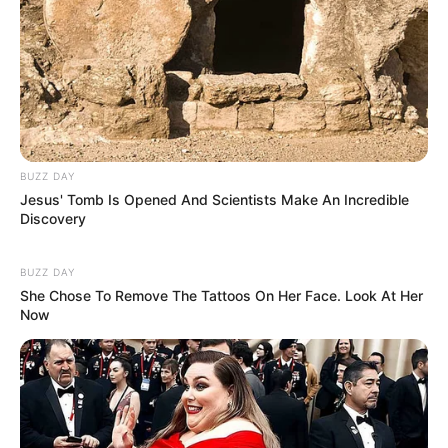
BUZZ DAY
Jesus' Tomb Is Opened And Scientists Make An Incredible
Discovery
BUZZ DAY
She Chose To Remove The Tattoos On Her Face. Look At Her
Now