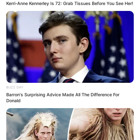
Kerri-Anne Kennerley Is 72: Grab Tissues Before You See Her!
BUZZ DAY
Barron's Surprising Advice Made All The Difference For
Donald
Städtereisen sind mehr oder weniger gut für Behinderte