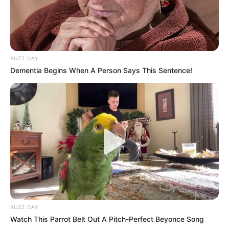
BUZZ DAY
Dementia Begins When A Person Says This Sentence!
BUZZ DAY
Watch This Parrot Belt Out A Pitch-Perfect Beyonce Song