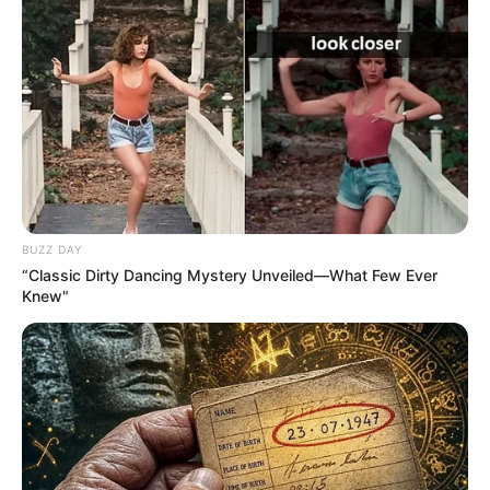
BUZZ DAY
“Classic Dirty Dancing Mystery Unveiled—What Few Ever
Knew"