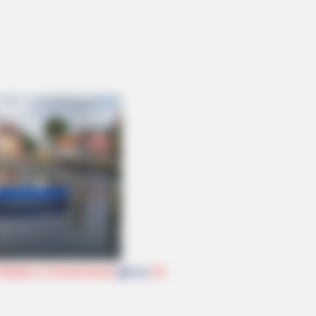
Städten in Deutschland
gibt es
10