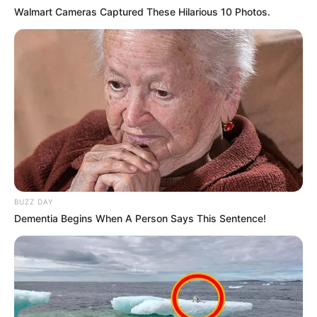
Walmart Cameras Captured These Hilarious 10 Photos.
BUZZ DAY
Dementia Begins When A Person Says This Sentence!