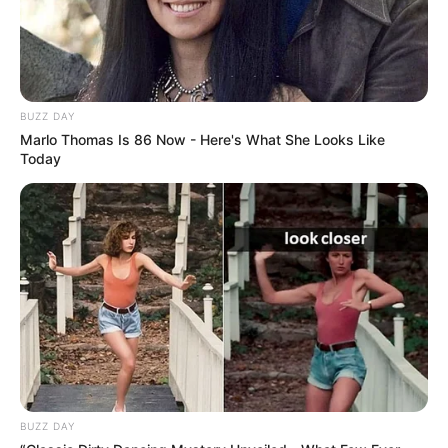
BUZZ DAY
Marlo Thomas Is 86 Now - Here's What She Looks Like
Today
BUZZ DAY