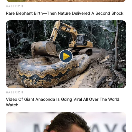
HABERION
Rare Elephant Birth—Then Nature Delivered A Second Shock
HABERION
Video Of Giant Anaconda Is Going Viral All Over The World.
Watch