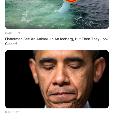
HABERION
Fishermen See An Animal On An Iceberg, But Then They Look
Closer!
BUZZ DAY