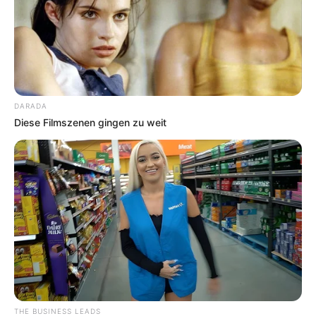
DARADA
Diese Filmszenen gingen zu weit
THE BUSINESS LEADS