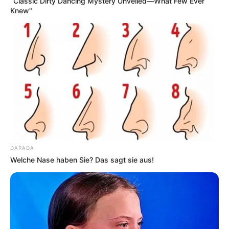
“Classic Dirty Dancing Mystery Unveiled—What Few Ever
Knew"
DARADA
Welche Nase haben Sie? Das sagt sie aus!