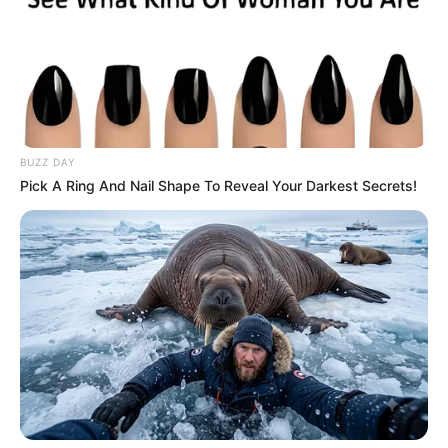
BUZZ DAY
Pick A Ring And Nail Shape To Reveal Your Darkest Secrets!