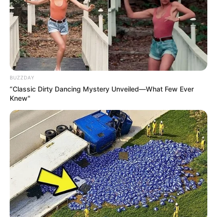
BUZZDAY
“Classic Dirty Dancing Mystery Unveiled—What Few Ever
Knew"