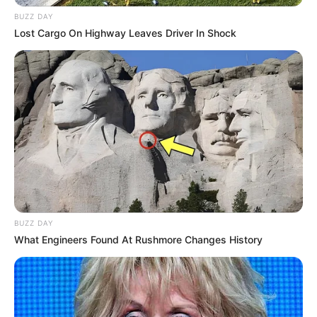
BUZZ DAY
Lost Cargo On Highway Leaves Driver In Shock
BUZZ DAY
What Engineers Found At Rushmore Changes History