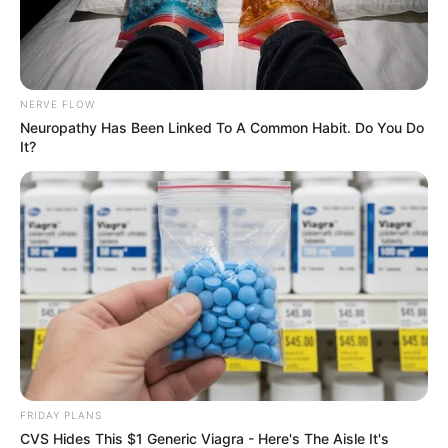
NERVE FLOW
Neuropathy Has Been Linked To A Common Habit. Do You Do
It?
FRIDAY PLANS
CVS Hides This $1 Generic Viagra - Here's The Aisle It's