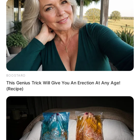
BOOSTARO
This Genius Trick Will Give You An Erection At Any Age!
(Recipe)