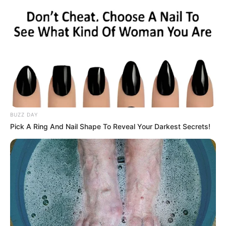
BUZZ DAY
Pick A Ring And Nail Shape To Reveal Your Darkest Secrets!