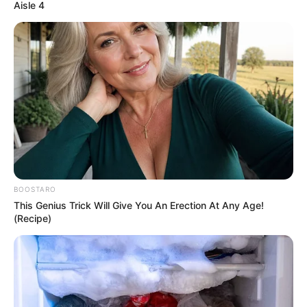
Aisle 4
Deutschland:
BOOSTARO
This Genius Trick Will Give You An Erection At Any Age!
(Recipe)