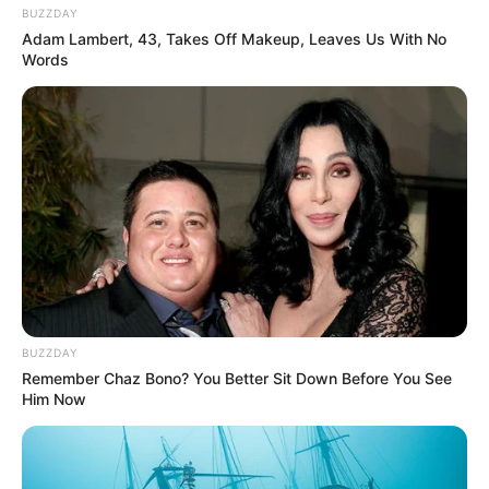
BUZZDAY
Adam Lambert, 43, Takes Off Makeup, Leaves Us With No
Words
BUZZDAY
Remember Chaz Bono? You Better Sit Down Before You See
Him Now