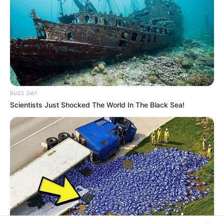
BUZZ DAY
Scientists Just Shocked The World In The Black Sea!