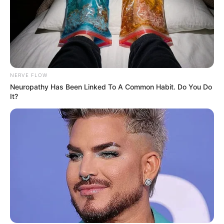
NERVE FLOW
Neuropathy Has Been Linked To A Common Habit. Do You Do
It?