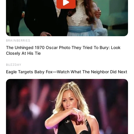
BRAINBERRIES
The Unhinged 1970 Oscar Photo They Tried To Bury: Look
Closely At His Tie
BUZZDAY
Eagle Targets Baby Fox—Watch What The Neighbor Did Next