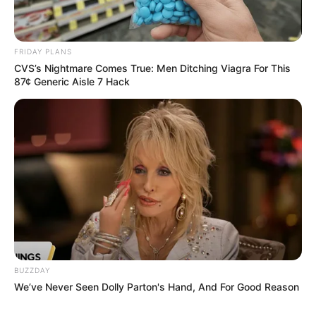
FRIDAY PLANS
CVS’s Nightmare Comes True: Men Ditching Viagra For This
87¢ Generic Aisle 7 Hack
BUZZDAY
We’ve Never Seen Dolly Parton's Hand, And For Good Reason