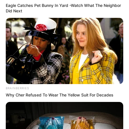
Eagle Catches Pet Bunny In Yard -Watch What The Neighbor
Did Next
BRAINBERRIES
Why Cher Refused To Wear The Yellow Suit For Decades