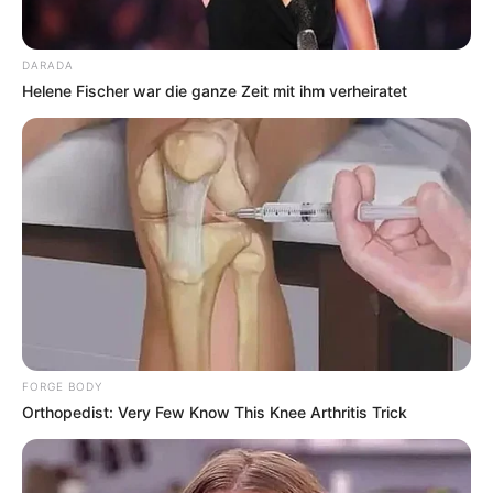
DARADA
Helene Fischer war die ganze Zeit mit ihm verheiratet
FORGE BODY
Orthopedist: Very Few Know This Knee Arthritis Trick